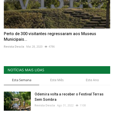
Perto de 300 visitantes regressaram aos Museus
Municipais...
Revista Descla
Mai 28, 2020
4786
NOTÍCIAS MAIS LIDAS
Esta Semana
Este Mês
Este Ano
Odemira volta a receber o Festival Terras
Sem Sombra
Revista Descla
Ago 31, 2022
1108