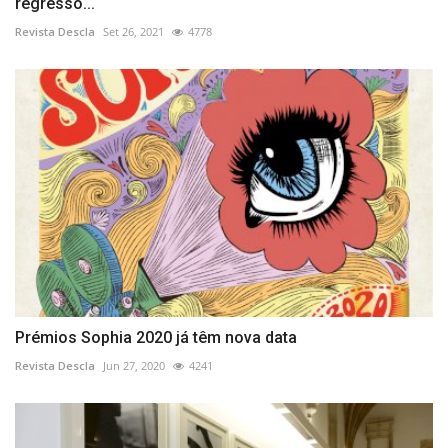
regresso...
Revista Descla
Set 26, 2021
4778
Prémios Sophia 2020 já têm nova data
Revista Descla
Jun 27, 2020
4241