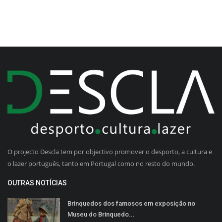
O projecto Descla tem por objectivo promover o desporto, a cultura e
o lazer português, tanto em Portugal como no resto do mundo.
OUTRAS NOTÍCIAS
Brinquedos dos famosos em exposição no
Museu do Brinquedo...