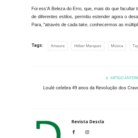
Foi ess’A Beleza do Erro, que, mais do que faculta
de diferentes estilos, permitiu estender agora o des
Para, “através de cada
take
, conhecermos as múltipl
Tags:
Amaura
Héber Marques
Música
Tay
ARTIGO ANTERI
Loulé celebra 49 anos da Revolução dos Crav
Revista Descla