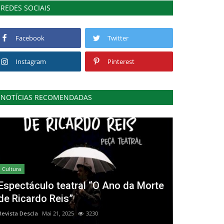
REDES SOCIAIS
Facebook
Twitter
Instagram
Pinterest
NOTÍCIAS RECOMENDADAS
Cultura
Espectáculo teatral “O Ano da Morte
de Ricardo Reis”
Revista Descla
Mai 21, 2025
3230