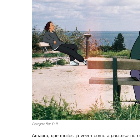
Fotografia: D.R.
Amaura, que muitos já veem como a
princesa
no 