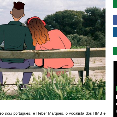
neo
soul
português, e Héber Marques, o vocalista dos HMB e