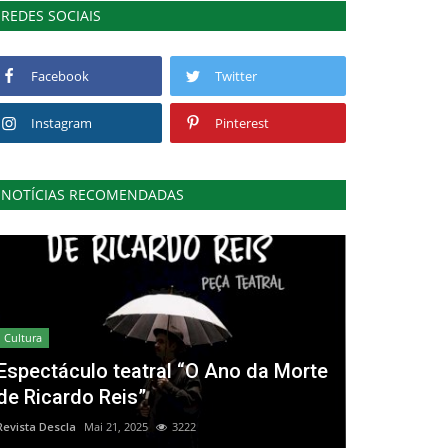
REDES SOCIAIS
Facebook
Twitter
Instagram
Pinterest
NOTÍCIAS RECOMENDADAS
Cultura
Espectáculo teatral “O Ano da Morte
de Ricardo Reis”
Revista Descla
Mai 21, 2025
3222