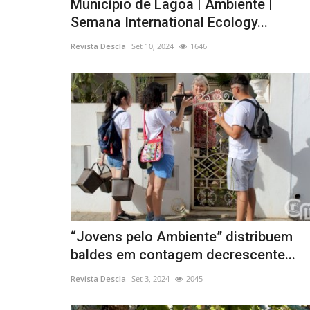
Município de Lagoa | Ambiente |
Semana International Ecology...
Revista Descla
Set 10, 2024
1646
“Jovens pelo Ambiente” distribuem
baldes em contagem decrescente...
Revista Descla
Set 3, 2024
2045