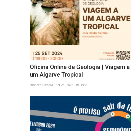
Oficina Online de Geologia | Viagem a
um Algarve Tropical
Revista Descla
Set 24, 2024
1935