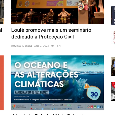
l
Loulé promove mais um seminário
dedicado à Protecção Civil
Revista Descla
Out 2, 2024
1571