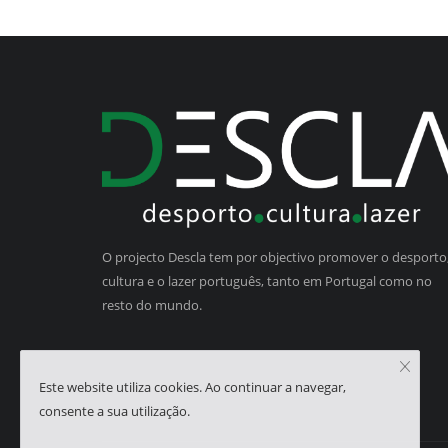
O projecto Descla tem por objectivo promover o desporto,
cultura e o lazer português, tanto em Portugal como no
resto do mundo.
Este website utiliza cookies. Ao continuar a navegar,
consente a sua utilização.