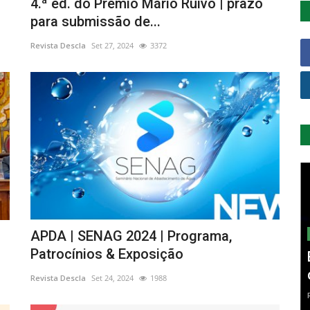
4.ª ed. do Prémio Mário Ruivo | prazo
para submissão de...
Revista Descla
Set 27, 2024
3372
APDA | SENAG 2024 | Programa,
Patrocínios & Exposição
Revista Descla
Set 24, 2024
1988