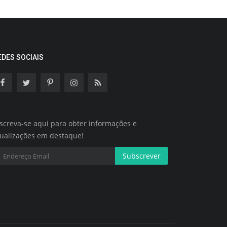
EDES SOCIAIS
screva-se aqui para obter informações e
tualizações em destaque!
Subscrever