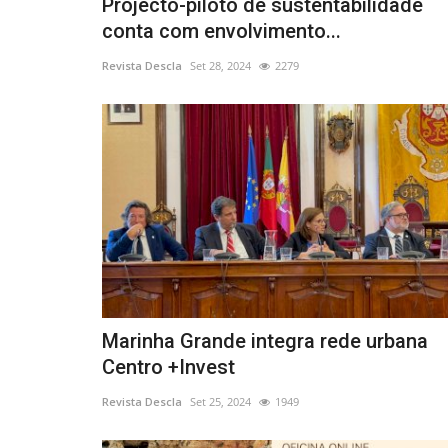
Projecto-piloto de sustentabilidade
conta com envolvimento...
Revista Descla
Set 28, 2024
2279
Marinha Grande integra rede urbana
Centro +Invest
Revista Descla
Set 25, 2024
1949