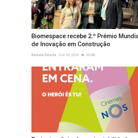
Biomespace recebe 2.º Prémio Mundia
de Inovação em Construção
Revista Descla
Out 18, 2024
20388