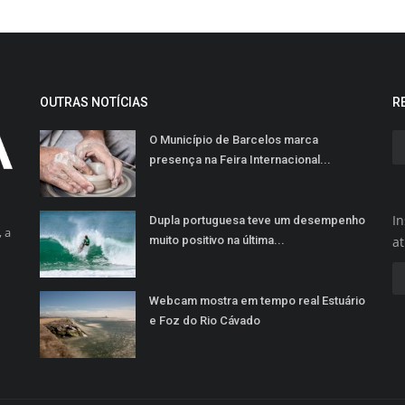
OUTRAS NOTÍCIAS
R
O Município de Barcelos marca
presença na Feira Internacional...
In
Dupla portuguesa teve um desempenho
 a
muito positivo na última...
a
Webcam mostra em tempo real Estuário
e Foz do Rio Cávado