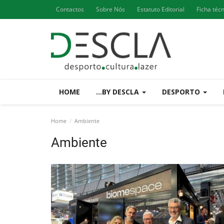
Contactos
Sobre Nós
Estatuto Editorial
Ficha téc
HOME
...BY DESCLA
DESPORTO
Home
Ambiente
Ambiente