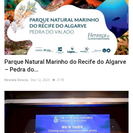
Parque Natural Marinho do Recife do Algarve
– Pedra do...
Revista Descla
Dez 12, 2023
2178