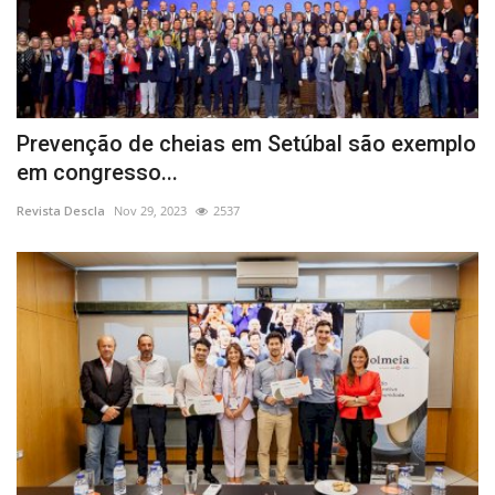
Prevenção de cheias em Setúbal são exemplo
em congresso...
Revista Descla
Nov 29, 2023
2537