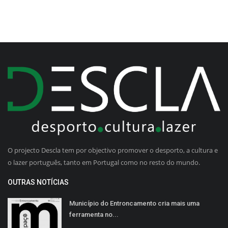
O projecto Descla tem por objectivo promover o desporto, a cultura e
o lazer português, tanto em Portugal como no resto do mundo.
OUTRAS NOTÍCIAS
Município do Entroncamento cria mais uma
ferramenta no...