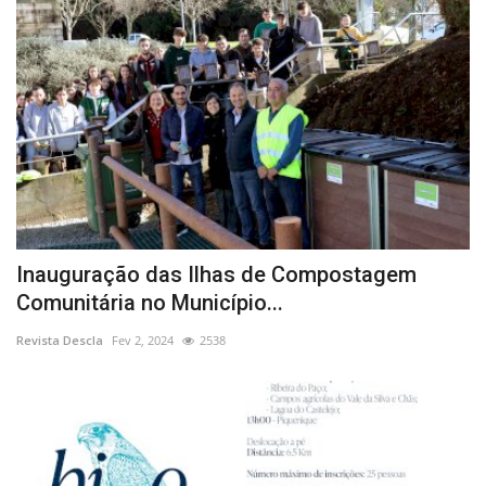
Inauguração das Ilhas de Compostagem
Comunitária no Município...
Revista Descla
Fev 2, 2024
2538