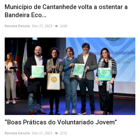
Município de Cantanhede volta a ostentar a
Bandeira Eco...
Revista Descla
Dez 27, 2023
2268
“Boas Práticas do Voluntariado Jovem”
Revista Descla
Dez 21, 2023
2272