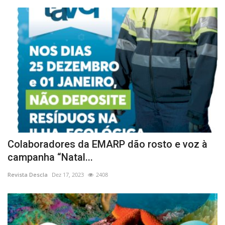
Colaboradores da EMARP dão rosto e voz à
campanha “Natal...
Revista Descla
Dez 17, 2023
2408