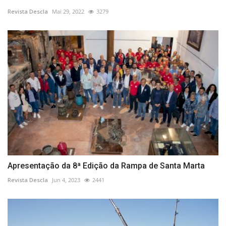
Revista Descla
Mai 29, 2022
3279
Apresentação da 8ª Edição da Rampa de Santa Marta
Revista Descla
Jun 4, 2023
2441