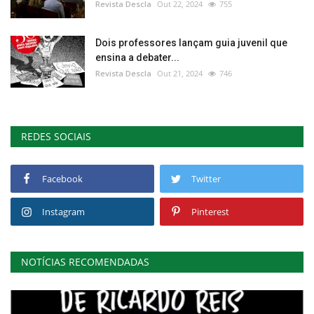
Revista Descla
Out 22, 2024
755
Dois professores lançam guia juvenil que
ensina a debater...
Revista Descla
Out 21, 2024
746
REDES SOCIAIS
Facebook
Twitter
Instagram
Pinterest
NOTÍCIAS RECOMENDADAS