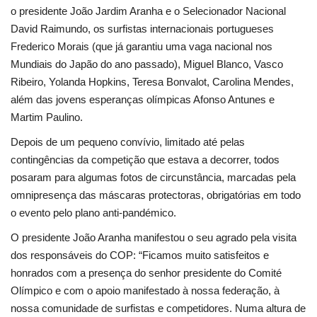
o presidente João Jardim Aranha e o Selecionador Nacional
David Raimundo, os surfistas internacionais portugueses
Frederico Morais (que já garantiu uma vaga nacional nos
Mundiais do Japão do ano passado), Miguel Blanco, Vasco
Ribeiro, Yolanda Hopkins, Teresa Bonvalot, Carolina Mendes,
além das jovens esperanças olímpicas Afonso Antunes e
Martim Paulino.
Depois de um pequeno convívio, limitado até pelas
contingências da competição que estava a decorrer, todos
posaram para algumas fotos de circunstância, marcadas pela
omnipresença das máscaras protectoras, obrigatórias em todo
o evento pelo plano anti-pandémico.
O presidente João Aranha manifestou o seu agrado pela visita
dos responsáveis do COP:
“Ficamos muito satisfeitos e
honrados com a presença do senhor presidente do Comité
Olímpico e com o apoio manifestado à nossa federação, à
nossa comunidade de surfistas e competidores. Numa altura de