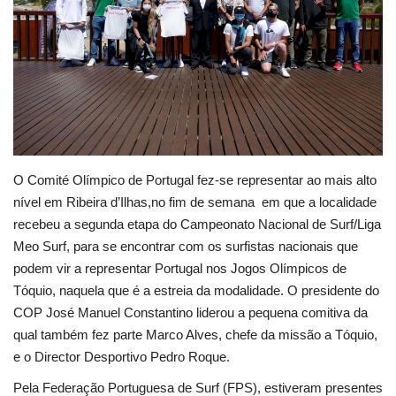
Estatuto Editorial
Saúde
Ficha técnica
Cultura
O Comité Olímpico de Portugal fez-se representar ao mais alto
nível em Ribeira d’Ilhas,no fim de semana em que a localidade
Lazer
recebeu a segunda etapa do Campeonato Nacional de Surf/Liga
Meo Surf, para se encontrar com os surfistas nacionais que
Ambiente
podem vir a representar Portugal nos Jogos Olímpicos de
Tóquio, naquela que é a estreia da modalidade. O presidente do
COP José Manuel Constantino liderou a pequena comitiva da
qual também fez parte Marco Alves, chefe da missão a Tóquio,
e o Director Desportivo Pedro Roque.
Pela Federação Portuguesa de Surf (FPS), estiveram presentes