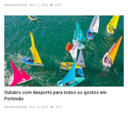
Revista Descla
Mai 31, 2023
2379
Outubro com desporto para todos os gostos em
Portimão
Revista Descla
Out 16, 2023
2074