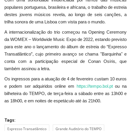
populares portuguesa, brasileira e africana, o trabalho de estreia
destes jovens músicos revela, ao longo de seis canções, a
trilha sonora de uma Lisboa com vista para o mundo.
A internacionalização do trio começou na Opening Ceremony
da WOMEX – Worldwide Music Expo de 2022, estando previsto
para este ano o lançamento do álbum de estreia do “Expresso
Transatlântico”, cujo primeiro avanço se chama "Barquinha" e
conta com a participação especial de Conan Osíris, que
também assinou a letra.
Os ingressos para a atuação de 4 de fevereiro custam 10 euros
e podem ser adquiridos online em
https://tempo.bol.pt
ou na
bilheteira do TEMPO, de terça-feira a sábado entre as 13h00 e
as 18h00, e em noites de espetáculo até às 21h00.
Tags:
Expresso Transatlântico
Grande Auditório do TEMPO