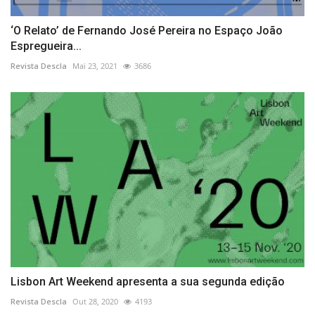
‘O Relato’ de Fernando José Pereira no Espaço João
Espregueira...
Revista Descla
Mai 23, 2021
3686
Lisbon Art Weekend apresenta a sua segunda edição
Revista Descla
Out 28, 2020
4193