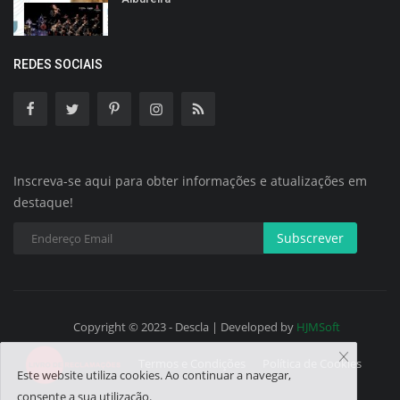
REDES SOCIAIS
Inscreva-se aqui para obter informações e atualizações em
destaque!
Subscrever
Copyright © 2023 - Descla | Developed by
HJMSoft
Termos e Condições
Política de Cookies
Este website utiliza cookies. Ao continuar a navegar,
consente a sua utilização.