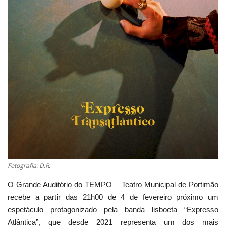
Estatuto Editorial
Saúde
Ficha técnica
Cultura
Lazer
Ambiente
Fotografia: D.R.
O Grande Auditório do TEMPO – Teatro Municipal de Portimão
recebe a partir das 21h00 de 4 de fevereiro próximo um
espetáculo protagonizado pela banda lisboeta “Expresso
Atlântica”, que desde 2021 representa um dos mais