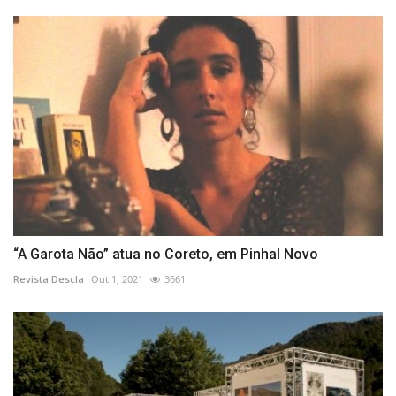
“A Garota Não” atua no Coreto, em Pinhal Novo
Revista Descla
Out 1, 2021
3661