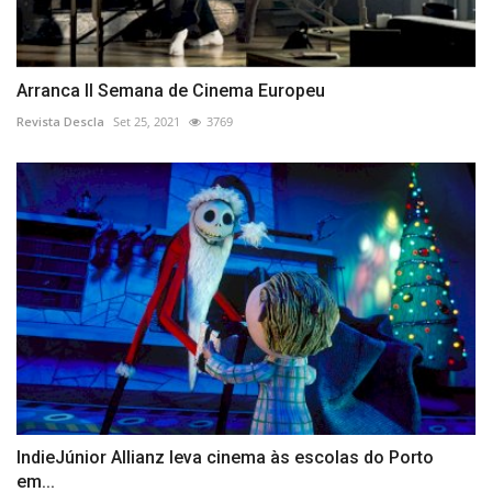
Arranca II Semana de Cinema Europeu
Revista Descla
Set 25, 2021
3769
IndieJúnior Allianz leva cinema às escolas do Porto
em...