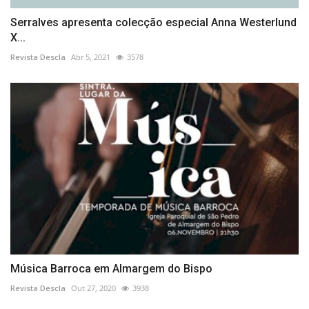
Serralves apresenta colecção especial Anna Westerlund
X...
Revista Descla
Abr 5, 2021
3578
Música Barroca em Almargem do Bispo
Revista Descla
Out 27, 2020
3938