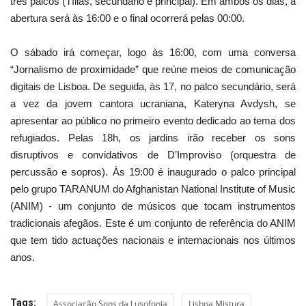
três palcos (Tílias, secundário e principal). Em ambos os dias, a
abertura será às 16:00 e o final ocorrerá pelas 00:00.
O sábado irá começar, logo às 16:00, com uma conversa
“Jornalismo de proximidade” que reúne meios de comunicação
digitais de Lisboa. De seguida, às 17, no palco secundário, será
a vez da jovem cantora ucraniana, Kateryna Avdysh, se
apresentar ao público no primeiro evento dedicado ao tema dos
refugiados. Pelas 18h, os jardins irão receber os sons
disruptivos e convidativos de D’Improviso (orquestra de
percussão e sopros). Às 19:00 é inaugurado o palco principal
pelo grupo TARANUM do Afghanistan National Institute of Music
(ANIM) - um conjunto de músicos que tocam instrumentos
tradicionais afegãos. Este é um conjunto de referência do ANIM
que tem tido actuações nacionais e internacionais nos últimos
anos.
Tags:
Associação Sons da Lusofonia
Lisboa Mistura