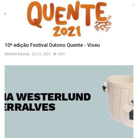
10ª edição Festival Outono Quente - Viseu
Revista Descla
Set 21, 2021
4341