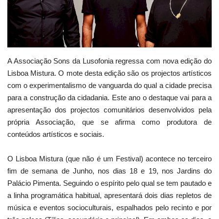
Estatuto Editorial
Saúde
A Associação Sons da Lusofonia regressa com nova edição do
Ficha técnica
Lisboa Mistura. O mote desta edição são os projectos artísticos
com o experimentalismo de vanguarda do qual a cidade precisa
Cultura
para a construção da cidadania. Este ano o destaque vai para a
apresentação dos projectos comunitários desenvolvidos pela
Lazer
própria Associação, que se afirma como produtora de
conteúdos artísticos e sociais.
Ambiente
O Lisboa Mistura (que não é um Festival) acontece no terceiro
fim de semana de Junho, nos dias 18 e 19, nos Jardins do
Palácio Pimenta. Seguindo o espírito pelo qual se tem pautado e
a linha programática habitual, apresentará dois dias repletos de
música e eventos socioculturais, espalhados pelo recinto e por