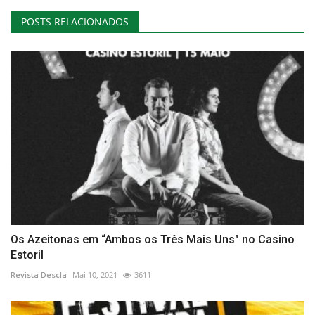
POSTS RELACIONADOS
Os Azeitonas em “Ambos os Três Mais Uns" no Casino
Estoril
Revista Descla
Mai 10, 2021
3611