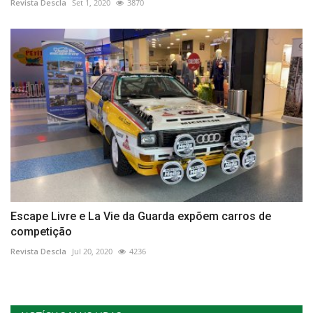
Revista Descla
Set 1, 2020
3870
Escape Livre e La Vie da Guarda expõem carros de
competição
Revista Descla
Jul 20, 2020
4236