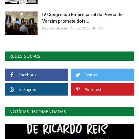
IV Congresso Empresarial da Póvoa de
Varzim promete dois...
Revista Descla
Out 22, 2024
734
REDES SOCIAIS
Facebook
Twitter
Instagram
Pinterest
NOTÍCIAS RECOMENDADAS