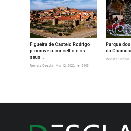
Figueira de Castelo Rodrigo
Parque dos
promove o concelho e os
da Chamus
seus...
Revista Descla
Revista Descla
Mar 12, 2022
3465