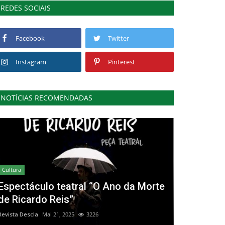
REDES SOCIAIS
Facebook
Twitter
Instagram
Pinterest
NOTÍCIAS RECOMENDADAS
Cultura
Espectáculo teatral “O Ano da Morte
de Ricardo Reis”
Revista Descla
Mai 21, 2025
3226