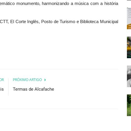
lemático monumento, harmonizando a música com a história
TT, El Corte Inglês, Posto de Turismo e Biblioteca Municipal
OR
PRÓXIMO ARTIGO
is
Termas de Alcafache