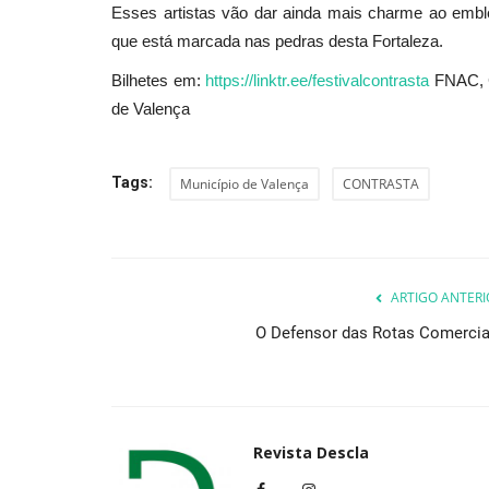
Esses artistas vão dar ainda mais charme ao emb
que está marcada nas pedras desta Fortaleza.
Bilhetes em:
https://linktr.ee/festivalcontrasta
FNAC, C
de Valença
Tags:
Município de Valença
CONTRASTA
ARTIGO ANTERI
O Defensor das Rotas Comercia
Revista Descla