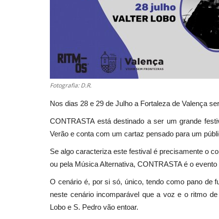
Fotografia: D.R.
Nos dias 28 e 29 de Julho a Fortaleza de Valença se
CONTRASTA está destinado a ser um grande festival
Verão e conta com um cartaz pensado para um públic
Se algo caracteriza este festival é precisamente o
ou pela Música Alternativa, CONTRASTA é o evento
O cenário é, por si só, único, tendo como pano de 
neste cenário incomparável que a voz e o ritmo d
Lobo e S. Pedro vão entoar.