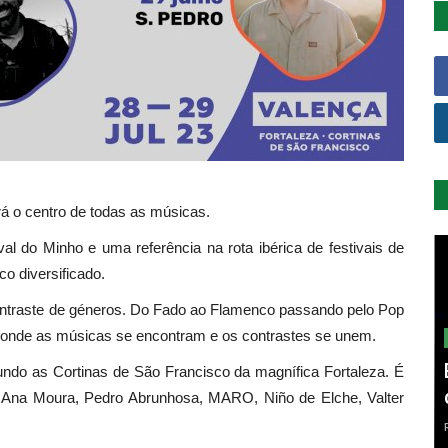
rá o centro de todas as músicas.
 do Minho e uma referência na rota ibérica de festivais de
o diversificado.
 contraste de géneros. Do Fado ao Flamenco passando pelo Pop
 onde as músicas se encontram e os contrastes se unem.
fundo as Cortinas de São Francisco da magnífica Fortaleza. É
e Ana Moura, Pedro Abrunhosa, MARO, Niño de Elche, Valter