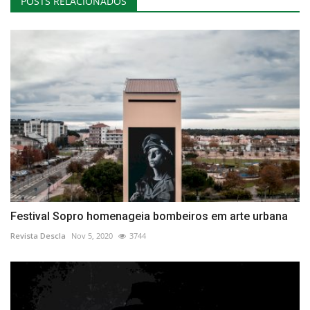
POSTS RELACIONADOS
Festival Sopro homenageia bombeiros em arte urbana
Revista Descla
Nov 5, 2020
3744