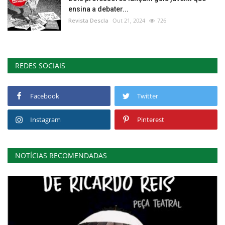
ensina a debater...
Revista Descla
Out 21, 2024
726
REDES SOCIAIS
Facebook
Twitter
Instagram
Pinterest
NOTÍCIAS RECOMENDADAS