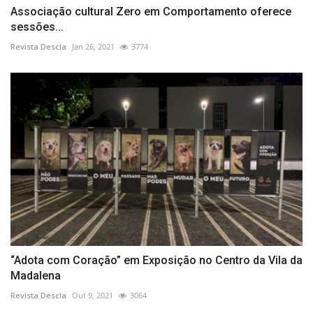
Associação cultural Zero em Comportamento oferece
sessões...
Revista Descla
Jan 26, 2021
3774
“Adota com Coração” em Exposição no Centro da Vila da
Madalena
Revista Descla
Out 9, 2021
3064