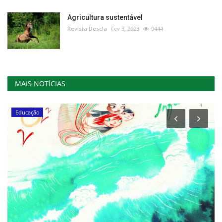
Agricultura sustentável
Revista Descla
Fev 3, 2023
9444
MAIS NOTÍCIAS
Educação