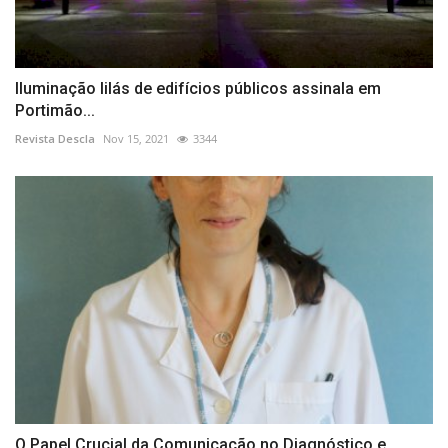
Iluminação lilás de edifícios públicos assinala em
Portimão...
Revista Descla
Nov 15, 2021
3344
O Papel Crucial da Comunicação no Diagnóstico e