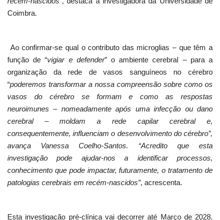
recém-nascidos”
, destaca a investigadora da Universidade de
Coimbra.
Ao confirmar-se qual o contributo das microglias – que têm a
função de “
vigiar e defender
” o ambiente cerebral – para a
organização da rede de vasos sanguíneos no cérebro
“
poderemos transformar a nossa compreensão sobre como os
vasos do cérebro se formam e como as respostas
neuroimunes – nomeadamente após uma infecção ou dano
cerebral – moldam a rede capilar cerebral e,
consequentemente, influenciam o desenvolvimento do cérebro”,
avança Vanessa Coelho-Santos. “Acredito que esta
investigação pode ajudar-nos a identificar processos,
conhecimento que pode impactar, futuramente, o tratamento de
patologias cerebrais em recém-nascidos”
, acrescenta.
Esta investigação pré-clínica vai decorrer até Março de 2028.