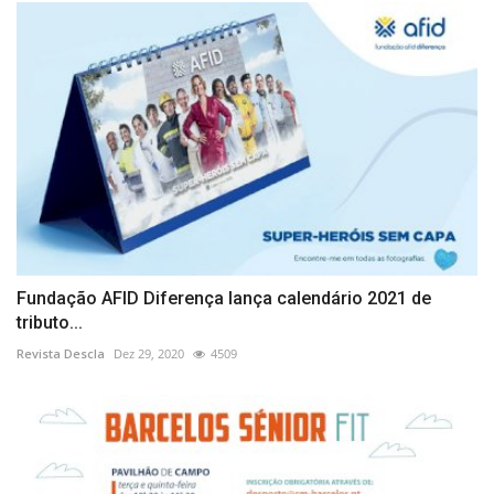
Fundação AFID Diferença lança calendário 2021 de
tributo...
Revista Descla
Dez 29, 2020
4509