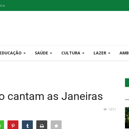
nica
EDUCAÇÃO
SAÚDE
CULTURA
LAZER
AMB
to cantam as Janeiras
1851