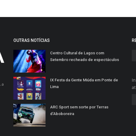
OUTRAS NOTÍCIAS
R
Centro Cultural de Lagos com
Setembro recheado de espectáculos
In
IX Festa da Gente Miúda em Ponte de
 a
Lima
a
ARC Sport sem sorte por Terras
d’Aboboreira