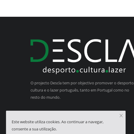
O projecto Descla tem por objectivo promover o desporto,
cultura e o lazer português, tanto em Portugal como no
resto do mundo.
Este website utiliza cookies. Ao continuar a navegar,
consente a sua utilização.