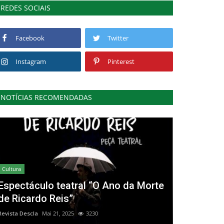
REDES SOCIAIS
Facebook
Twitter
Instagram
Pinterest
NOTÍCIAS RECOMENDADAS
Cultura
Espectáculo teatral “O Ano da Morte
de Ricardo Reis”
Revista Descla
Mai 21, 2025
3230