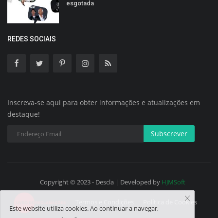
esgotada
REDES SOCIAIS
Inscreva-se aqui para obter informações e atualizações em
destaque!
Subscrever
Copyright © 2023 - Descla | Developed by
HJMSoft
Termos e Condições
Política de Cookies
Este website utiliza cookies. Ao continuar a navegar,