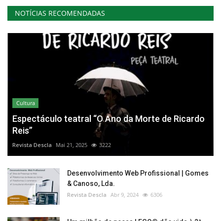
NOTÍCIAS RECOMENDADAS
Cultura
Espectáculo teatral “O Ano da Morte de Ricardo
Reis”
Revista Descla
Mai 21, 2025
3222
Desenvolvimento Web Profissional | Gomes
& Canoso, Lda.
Revista Descla
Abr 9, 2024
6306