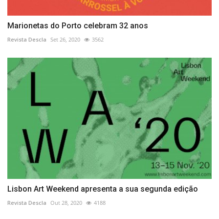
Marionetas do Porto celebram 32 anos
Revista Descla
Set 26, 2020
3562
Lisbon Art Weekend apresenta a sua segunda edição
Revista Descla
Out 28, 2020
4188