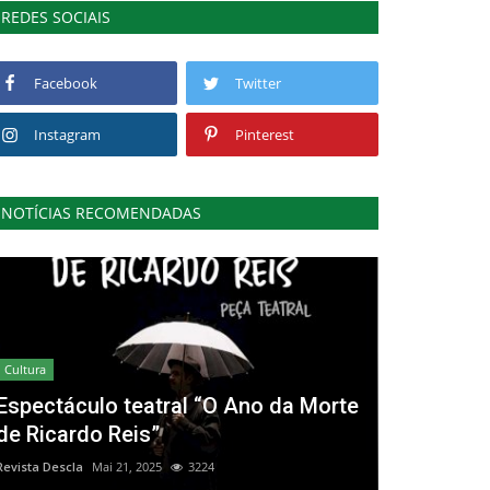
REDES SOCIAIS
Facebook
Twitter
Instagram
Pinterest
NOTÍCIAS RECOMENDADAS
Cultura
Espectáculo teatral “O Ano da Morte
de Ricardo Reis”
Revista Descla
Mai 21, 2025
3224