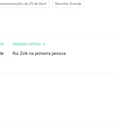
comemorações do 25 de Abril
Marinha Grande
OR
PRÓXIMO ARTIGO
de
Rui Zink na primeira pessoa