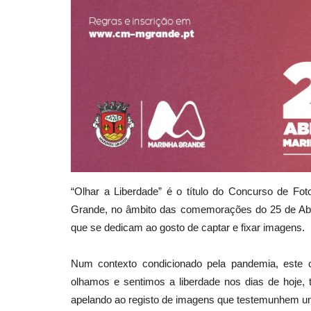
“Olhar a Liberdade” é o título do Concurso de Fot
Grande, no âmbito das comemorações do 25 de Abril, 
que se dedicam ao gosto de captar e fixar imagens.
Num contexto condicionado pela pandemia, este c
olhamos e sentimos a liberdade nos dias de hoje, 
apelando ao registo de imagens que testemunhem um 