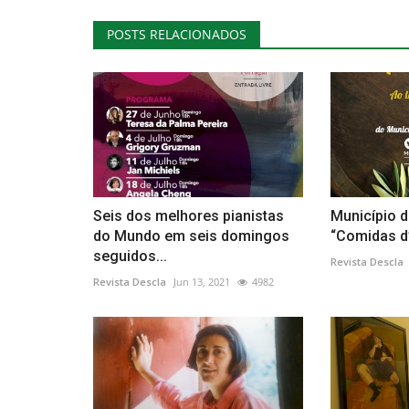
POSTS RELACIONADOS
Seis dos melhores pianistas
Município 
do Mundo em seis domingos
“Comidas d’
seguidos...
Revista Descla
Revista Descla
Jun 13, 2021
4982