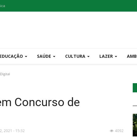
nica
EDUCAÇÃO
SAÚDE
CULTURA
LAZER
AMB
Digital
 em Concurso de
2, 2021 - 15:32
4092