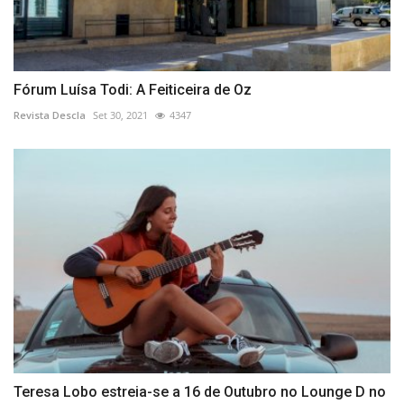
Fórum Luísa Todi: A Feiticeira de Oz
Revista Descla
Set 30, 2021
4347
Teresa Lobo estreia-se a 16 de Outubro no Lounge D no