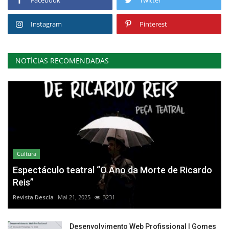
Facebook
Twitter
Instagram
Pinterest
NOTÍCIAS RECOMENDADAS
Cultura
Espectáculo teatral “O Ano da Morte de Ricardo
Reis”
Revista Descla
Mai 21, 2025
3231
Desenvolvimento Web Profissional | Gomes