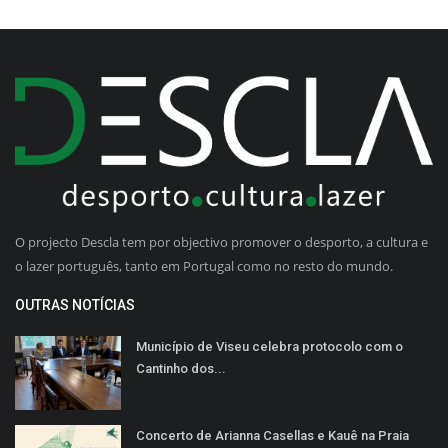
O projecto Descla tem por objectivo promover o desporto, a cultura e
o lazer português, tanto em Portugal como no resto do mundo.
OUTRAS NOTÍCIAS
Município de Viseu celebra protocolo com o
Cantinho dos...
Concerto de Arianna Casellas e Kauê na Praia