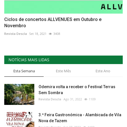
Ciclos de concertos ALLVENUES em Outubro e
Novembro
Revista Descla
Set 18, 2021
3408
NOTÍCIAS MAIS LIDAS
Esta Semana
Este Mês
Este Ano
Odemira volta a receber o Festival Terras
Sem Sombra
Revista Descla
Ago 31, 2022
1109
3.ª Feira Gastronómica - Alambicada de Vila
Nova de Tazem