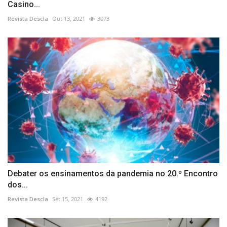
Casino...
Revista Descla
Out 13, 2021
3073
Debater os ensinamentos da pandemia no 20.º Encontro
dos...
Revista Descla
Set 15, 2021
4192