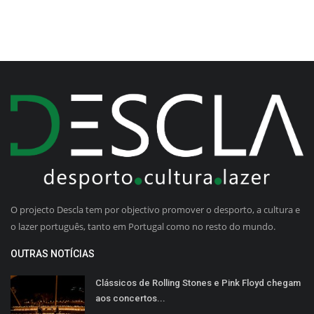
O projecto Descla tem por objectivo promover o desporto, a cultura e
o lazer português, tanto em Portugal como no resto do mundo.
OUTRAS NOTÍCIAS
Clássicos de Rolling Stones e Pink Floyd chegam
aos concertos...