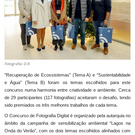
Estatuto Editorial
Saúde
Ficha técnica
Cultura
Fotografia: D.R.
Lazer
“Recuperação de Ecossistemas” (Tema A) e “Sustentabilidade
e Água” (Tema B) foram os temas escolhidos para este
Ambiente
concurso numa harmonia entre criatividade e ambiente. Cerca
de 29 participantes (117 fotografias) aceitaram o desafio, tendo
sido premiados os três melhores trabalhos de cada tema.
O Concurso de Fotografia Digital é organizado pela autarquia no
âmbito da campanha de sensibilização ambiental “Lagos na
Onda do Verão”, com os dois temas escolhidos alinhados com