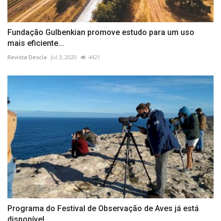
Fundação Gulbenkian promove estudo para um uso
mais eficiente...
Revista Descla
Jul 3, 2020
4421
Programa do Festival de Observação de Aves já está
disponível...