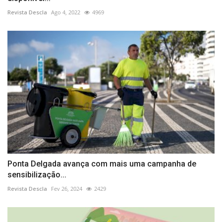
Revista Descla
Ago 4, 2022
4969
Ponta Delgada avança com mais uma campanha de
sensibilização...
Revista Descla
Fev 26, 2024
2429