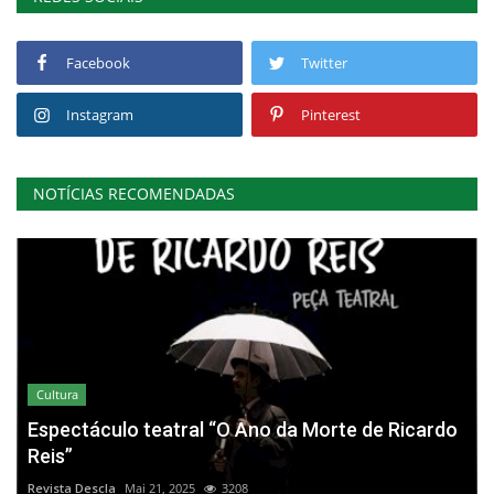
Facebook
Twitter
Instagram
Pinterest
NOTÍCIAS RECOMENDADAS
Cultura
Espectáculo teatral “O Ano da Morte de Ricardo
Reis”
Revista Descla
Mai 21, 2025
3208