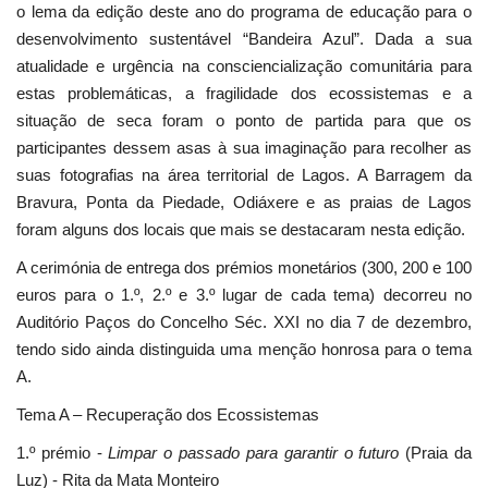
o lema da edição deste ano do programa de educação para o
desenvolvimento sustentável “Bandeira Azul”. Dada a sua
atualidade e urgência na consciencialização comunitária para
estas problemáticas, a fragilidade dos ecossistemas e a
situação de seca foram o ponto de partida para que os
participantes dessem asas à sua imaginação para recolher as
suas fotografias na área territorial de Lagos. A Barragem da
Bravura, Ponta da Piedade, Odiáxere e as praias de Lagos
foram alguns dos locais que mais se destacaram nesta edição.
A cerimónia de entrega dos prémios monetários (300, 200 e 100
euros para o 1.º, 2.º e 3.º lugar de cada tema) decorreu no
Auditório Paços do Concelho Séc. XXI no dia 7 de dezembro,
tendo sido ainda distinguida uma menção honrosa para o tema
A.
Tema A – Recuperação dos Ecossistemas
1.º prémio -
Limpar o passado para garantir o futuro
(Praia da
Luz) - Rita da Mata Monteiro