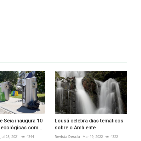
e Seia inaugura 10
Lousã celebra dias temáticos
 ecológicas com...
sobre o Ambiente
Jul 28, 2021
4344
Revista Descla
Mar 19, 2022
4322