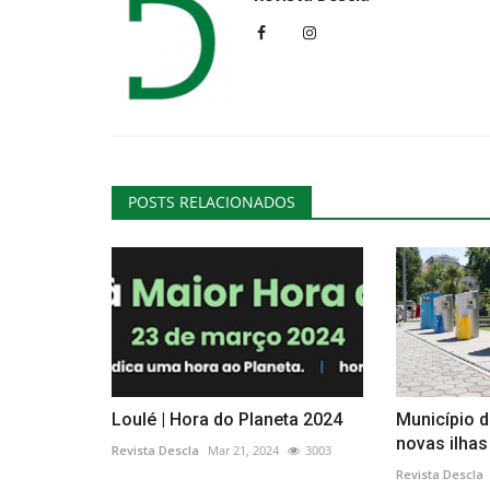
POSTS RELACIONADOS
Loulé | Hora do Planeta 2024
Município d
novas ilhas
Revista Descla
Mar 21, 2024
3003
Revista Descla