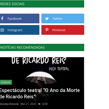
REDES SOCIAIS
Facebook
Twitter
Instagram
Pinterest
NOTÍCIAS RECOMENDADAS
Cultura
Espectáculo teatral “O Ano da Morte
de Ricardo Reis”
Revista Descla
Mai 21, 2025
3230