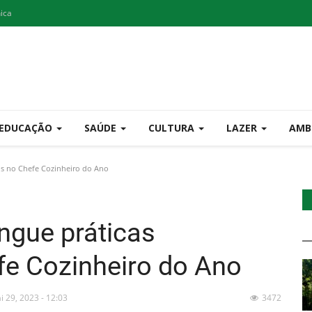
nica
EDUCAÇÃO
SAÚDE
CULTURA
LAZER
AMB
is no Chefe Cozinheiro do Ano
ngue práticas
fe Cozinheiro do Ano
i 29, 2023 - 12:03
3472