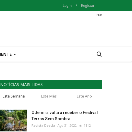
Login
/
Registar
IENTE
NOTÍCIAS MAIS LIDAS
Esta Semana
Este Mês
Este Ano
Odemira volta a receber o Festival
Terras Sem Sombra
Revista Descla
Ago 31, 2022
1112