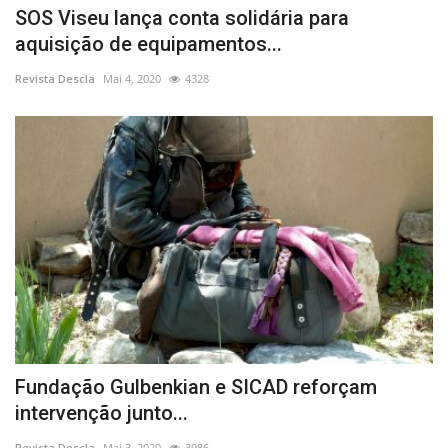
SOS Viseu lança conta solidária para
aquisição de equipamentos...
Revista Descla
Mai 4, 2020
4328
Fundação Gulbenkian e SICAD reforçam
intervenção junto...
Revista Descla
Mai 3, 2020
3986