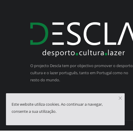
O projecto Descla tem por objectivo promover o desporto,
cultura e o lazer português, tanto em Portugal como no
resto do mundo.
Este website utiliza cookies. Ao continuar a navegar,
consente a sua utilização.
Copyright © 2023 - Descla | Developed by
HJMSoft