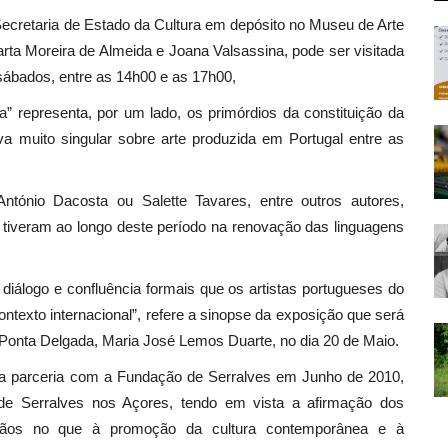
ecretaria de Estado da Cultura em depósito no Museu de Arte
ta Moreira de Almeida e Joana Valsassina, pode ser visitada
sábados, entre as 14h00 e as 17h00,
” representa, por um lado, os primórdios da constituição da
va muito singular sobre arte produzida em Portugal entre as
ntónio Dacosta ou Salette Tavares, entre outros autores,
 tiveram ao longo deste período na renovação das linguagens
diálogo e confluência formais que os artistas portugueses do
ntexto internacional”, refere a sinopse da exposição que será
Ponta Delgada, Maria José Lemos Duarte, no dia 20 de Maio.
a parceria com a Fundação de Serralves em Junho de 2010,
e Serralves nos Açores, tendo em vista a afirmação dos
dãos no que à promoção da cultura contemporânea e à