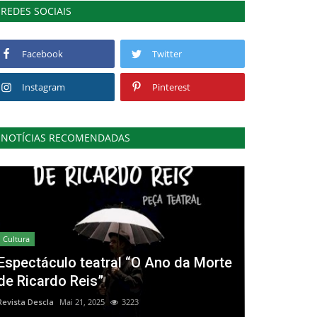
REDES SOCIAIS
Facebook
Twitter
Instagram
Pinterest
NOTÍCIAS RECOMENDADAS
Cultura
Espectáculo teatral “O Ano da Morte
de Ricardo Reis”
Revista Descla
Mai 21, 2025
3223