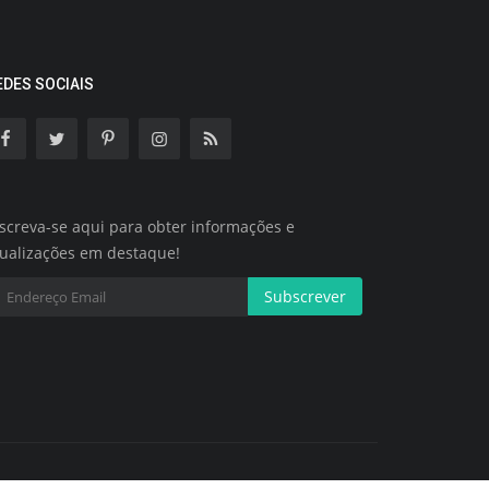
EDES SOCIAIS
screva-se aqui para obter informações e
tualizações em destaque!
Subscrever
Termos e Condições
Política de Cookies