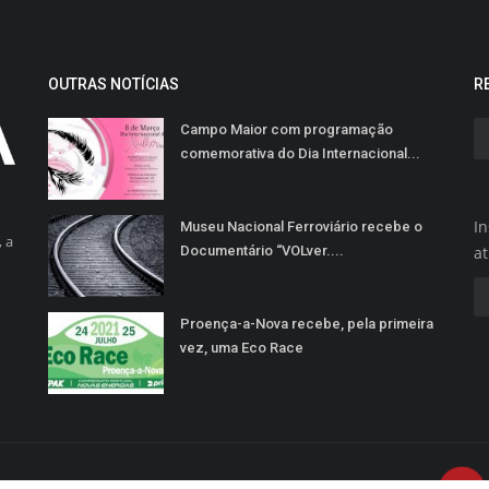
OUTRAS NOTÍCIAS
R
Campo Maior com programação
comemorativa do Dia Internacional...
In
Museu Nacional Ferroviário recebe o
 a
Documentário “VOLver....
a
Proença-a-Nova recebe, pela primeira
vez, uma Eco Race