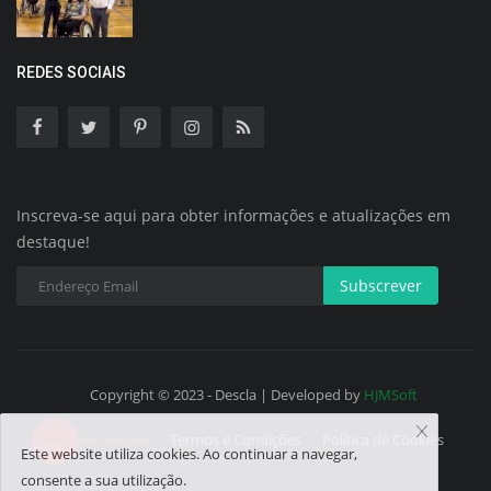
REDES SOCIAIS
Inscreva-se aqui para obter informações e atualizações em
destaque!
Subscrever
Copyright © 2023 - Descla | Developed by
HJMSoft
Termos e Condições
Política de Cookies
Este website utiliza cookies. Ao continuar a navegar,
consente a sua utilização.