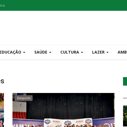
nica
EDUCAÇÃO
SAÚDE
CULTURA
LAZER
AMB
es
Desporto