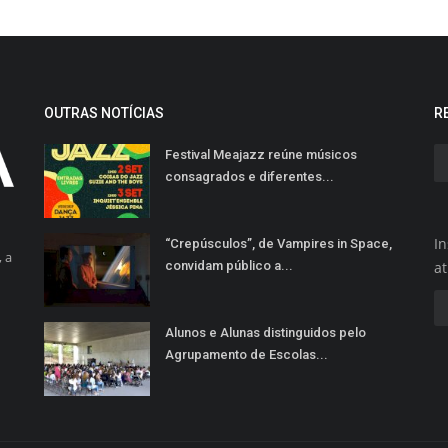
OUTRAS NOTÍCIAS
R
Festival Meajazz reúne músicos
consagrados e diferentes...
In
“Crepúsculos”, de Vampires in Space,
 a
convidam público a...
a
Alunos e Alunas distinguidos pelo
Agrupamento de Escolas...