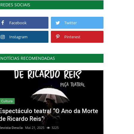
REDES SOCIAIS
Facebook
Twitter
Instagram
Pinterest
NOTÍCIAS RECOMENDADAS
Cultura
Espectáculo teatral “O Ano da Morte
de Ricardo Reis”
Revista Descla
Mai 21, 2025
3225