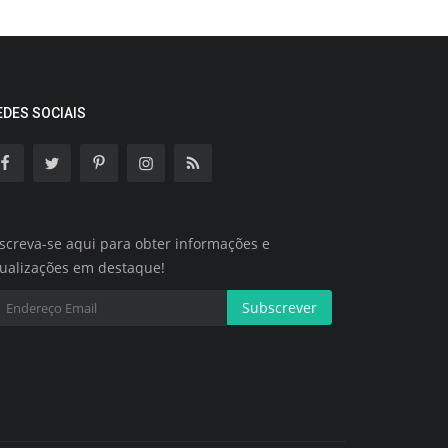
EDES SOCIAIS
screva-se aqui para obter informações e
tualizações em destaque!
Subscrever