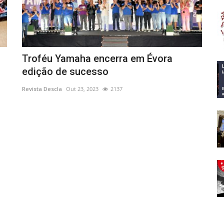
Troféu Yamaha encerra em Évora
edição de sucesso
Revista Descla
Out 23, 2023
2137