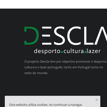
O projecto Descla tem por objectivo promover o desporto,
cultura e o lazer português, tanto em Portugal como no
resto do mundo.
Este website utiliza cookies. Ao continuar a navegar,