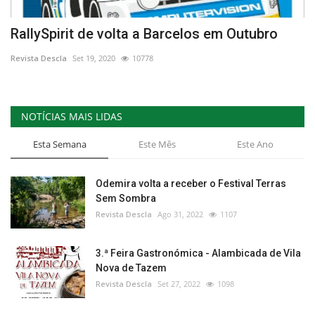
RallySpirit de volta a Barcelos em Outubro
Revista Descla
Set 19, 2020
10778
NOTÍCIAS MAIS LIDAS
Esta Semana
Este Mês
Este Ano
Odemira volta a receber o Festival Terras
Sem Sombra
Revista Descla
Ago 31, 2022
1107
3.ª Feira Gastronómica - Alambicada de Vila
Nova de Tazem
Revista Descla
Set 27, 2022
1098