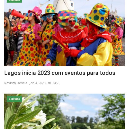
Lagos inicia 2023 com eventos para todos
Revista Descla
Jan 4, 2023
2455
Cultura