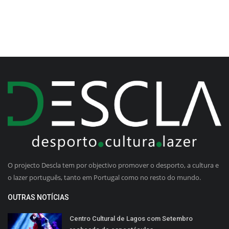
O projecto Descla tem por objectivo promover o desporto, a cultura e
o lazer português, tanto em Portugal como no resto do mundo.
OUTRAS NOTÍCIAS
Centro Cultural de Lagos com Setembro