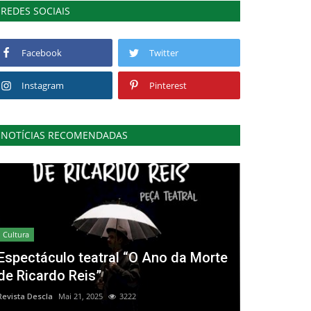
REDES SOCIAIS
Facebook
Twitter
Instagram
Pinterest
NOTÍCIAS RECOMENDADAS
Cultura
Espectáculo teatral “O Ano da Morte
de Ricardo Reis”
Revista Descla
Mai 21, 2025
3222