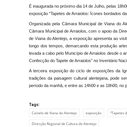
É inaugurada no próximo dia 14 de Julho, pelas 18h00,
exposição “Tapetes de Arraiolos: Ícones bordados d
Organizada pela Câmara Municipal de Viana do Alen
Câmara Municipal de Arraiolos, com o apoio da Dire
de Viana do Alentejo, a exposição apresenta ao visi
longo dos tempos, demarcando esta produção arte
levada a cabo pelo Município de Arraiolos desde o a
Confecção do Tapete de Arraiolos” no Inventário Nacio
A terceira exposição do ciclo de exposições da Ig
tradições da paisagem cultural alentejana, pode s
período da manhã, e entre as 14h00 e as 18h00, no p
Tags:
Castelo de Viana do Alentejo
exposição
“Tapetes d
Direcção Regional de Cultura do Alentejo