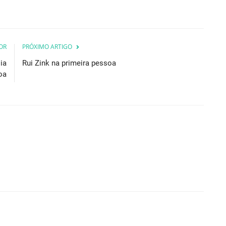
OR
PRÓXIMO ARTIGO
ia
Rui Zink na primeira pessoa
oa