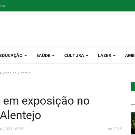
nica
EDUCAÇÃO
SAÚDE
CULTURA
LAZER
AMB
e Viana do Alentejo
s em exposição no
Alentejo
14, 2023 - 09:58
2215