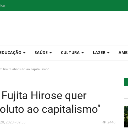
nica
EDUCAÇÃO
SAÚDE
CULTURA
LAZER
AMB
m limite absoluto ao capitalismo"
Fujita Hirose quer
oluto ao capitalismo"
 20, 2023 - 09:55
2446