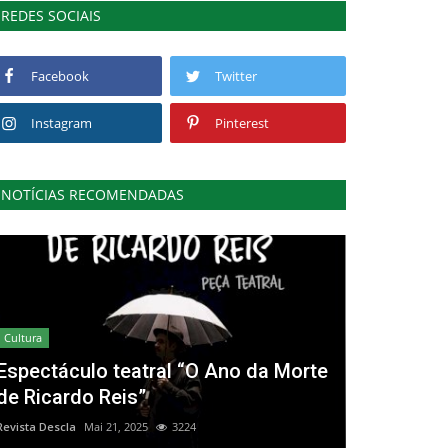
REDES SOCIAIS
Facebook
Twitter
Instagram
Pinterest
NOTÍCIAS RECOMENDADAS
Cultura
Espectáculo teatral “O Ano da Morte
de Ricardo Reis”
Revista Descla
Mai 21, 2025
3224