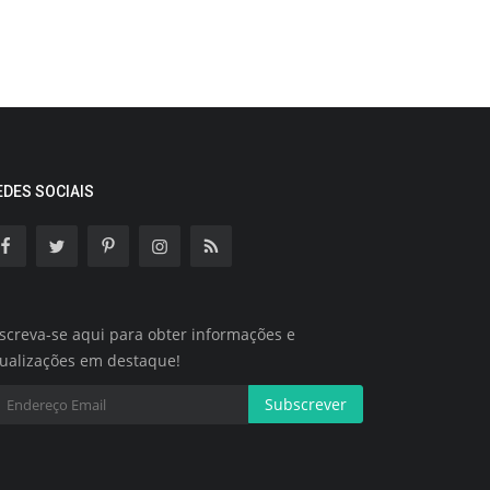
EDES SOCIAIS
screva-se aqui para obter informações e
tualizações em destaque!
Subscrever