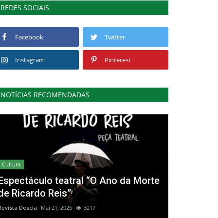
REDES SOCIAIS
Facebook
Twitter
Instagram
Pinterest
NOTÍCIAS RECOMENDADAS
Cultura
Espectáculo teatral “O Ano da Morte
de Ricardo Reis”
Revista Descla
Mai 21, 2025
3217