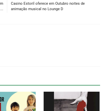
Um
Casino Estoril oferece em Outubro noites de
..
animação musical no Lounge D