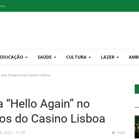
nica
EDUCAÇÃO
SAÚDE
CULTURA
LAZER
AMB
o dos Oceanos do Casino Lisboa
 “Hello Again” no
os do Casino Lisboa
6, 2023 - 11:49
2494