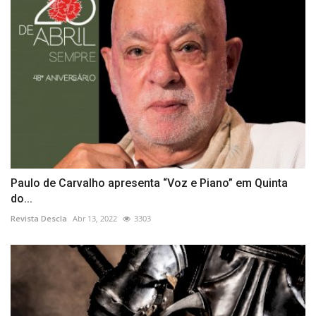
Paulo de Carvalho apresenta “Voz e Piano” em Quinta
do...
Revista Descla
Abr 13, 2022
3303