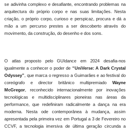
se adivinha complexo e desafiante, encontrando problemas na
arquitectura do próprio corpo e nas suas limitações. Nesta
criação, o próprio corpo, curioso e perspicaz, procura e dá a
mão a um percurso prestes a ser descoberto através do
movimento, da construção, do desenho e dos sons.
O atlas proposto pelo GUIdance em 2024 desafia-nos
igualmente a conhecer o poder de
“UniVerse: A Dark Crystal
Odyssey”
, que marca o regresso a Guimarães e ao festival do
coreógrafo e director britânico multipremiado
Wayne
McGregor
, reconhecido internacionalmente por inovações
tecnológicas e multidisciplinares pioneiras nas áreas da
performance, que redefiniram radicalmente a dança na era
moderna. Nesta ode contemporânea à mudança, assim
apresentada pela primeira vez em Portugal a 3 de Fevereiro no
CCVF, a tecnologia imersiva de última geração circunda a