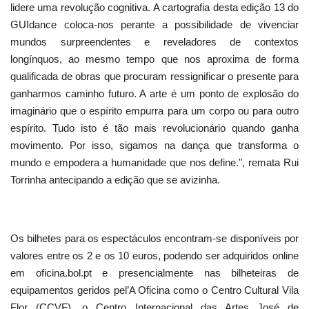
lidere uma revolução cognitiva. A cartografia desta edição 13 do
GUIdance coloca-nos perante a possibilidade de vivenciar
mundos surpreendentes e reveladores de contextos
longínquos, ao mesmo tempo que nos aproxima de forma
qualificada de obras que procuram ressignificar o presente para
ganharmos caminho futuro. A arte é um ponto de explosão do
imaginário que o espírito empurra para um corpo ou para outro
espírito. Tudo isto é tão mais revolucionário quando ganha
movimento. Por isso, sigamos na dança que transforma o
mundo e empodera a humanidade que nos define.", remata Rui
Torrinha antecipando a edição que se avizinha.
Os bilhetes para os espectáculos encontram-se disponíveis por
valores entre os 2 e os 10 euros, podendo ser adquiridos online
em oficina.bol.pt e presencialmente nas bilheteiras de
equipamentos geridos pel’A Oficina como o Centro Cultural Vila
Flor (CCVF), o Centro Internacional das Artes José de