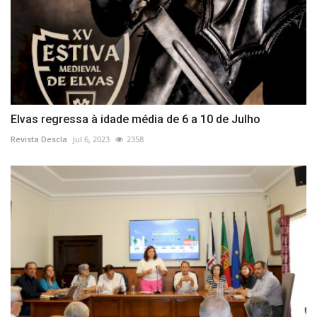
Elvas regressa à idade média de 6 a 10 de Julho
Revista Descla
Jul 6, 2023
2358