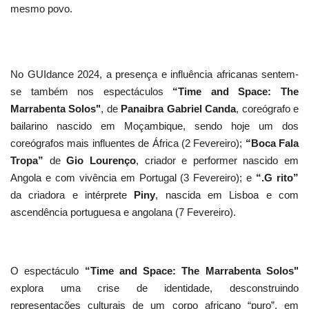
mesmo povo.
No GUIdance 2024, a presença e influência africanas sentem-
se também nos espectáculos
“Time and Space: The
Marrabenta Solos"
, de
Panaibra Gabriel Canda
, coreógrafo e
bailarino nascido em Moçambique, sendo hoje um dos
coreógrafos mais influentes de África (2 Fevereiro);
“Boca Fala
Tropa”
de
Gio Lourenço
, criador e performer nascido em
Angola e com vivência em Portugal (3 Fevereiro); e
“.G rito”
da criadora e intérprete
Piny
, nascida em Lisboa e com
ascendência portuguesa e angolana (7 Fevereiro).
O espectáculo
“Time and Space: The Marrabenta Solos"
explora uma crise de identidade, desconstruindo
representações culturais de um corpo africano “puro”, em