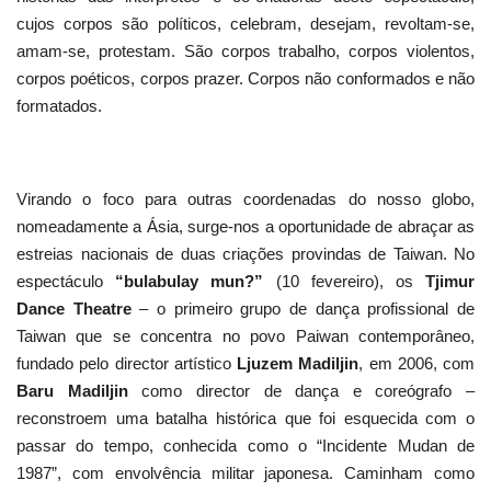
cujos corpos são políticos, celebram, desejam, revoltam-se,
amam-se, protestam. São corpos trabalho, corpos violentos,
corpos poéticos, corpos prazer. Corpos não conformados e não
formatados.
Virando o foco para outras coordenadas do nosso globo,
nomeadamente a Ásia, surge-nos a oportunidade de abraçar as
estreias nacionais de duas criações provindas de Taiwan. No
espectáculo
“bulabulay mun?”
(10 fevereiro), os
Tjimur
Dance Theatre
– o primeiro grupo de dança profissional de
Taiwan que se concentra no povo Paiwan contemporâneo,
fundado pelo director artístico
Ljuzem Madiljin
, em 2006, com
Baru Madiljin
como director de dança e coreógrafo –
reconstroem uma batalha histórica que foi esquecida com o
passar do tempo, conhecida como o “Incidente Mudan de
1987”, com envolvência militar japonesa. Caminham como