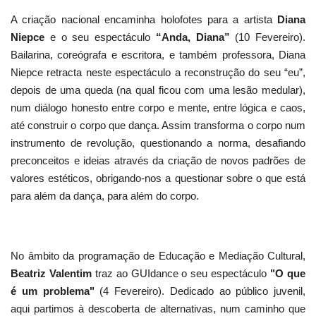
A criação nacional encaminha holofotes para a artista
Diana
Niepce
e o seu espectáculo
“Anda, Diana”
(10 Fevereiro).
Bailarina, coreógrafa e escritora, e também professora, Diana
Niepce retracta neste espectáculo a reconstrução do seu “eu”,
depois de uma queda (na qual ficou com uma lesão medular),
num diálogo honesto entre corpo e mente, entre lógica e caos,
até construir o corpo que dança. Assim transforma o corpo num
instrumento de revolução, questionando a norma, desafiando
preconceitos e ideias através da criação de novos padrões de
valores estéticos, obrigando-nos a questionar sobre o que está
para além da dança, para além do corpo.
No âmbito da programação de Educação e Mediação Cultural,
Beatriz Valentim
traz ao GUIdance o seu espectáculo
"O que
é um problema"
(4 Fevereiro). Dedicado ao público juvenil,
aqui partimos à descoberta de alternativas, num caminho que