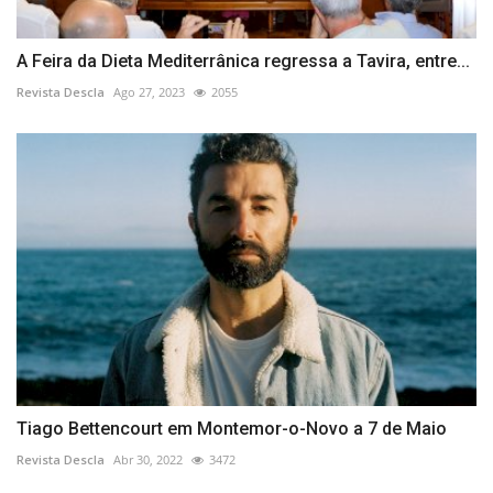
A Feira da Dieta Mediterrânica regressa a Tavira, entre...
Revista Descla
Ago 27, 2023
2055
Tiago Bettencourt em Montemor-o-Novo a 7 de Maio
Revista Descla
Abr 30, 2022
3472