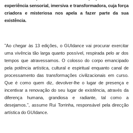
experiência sensorial, imersiva e transformadora, cuja força
criadora e misteriosa nos apela a fazer parte da sua
existência.
"Ao chegar às 13 edições, o GUIdance vai procurar exercitar
uma vivência tão larga quanto possível, respirada pelo ar dos
tempos que atravessamos. O colosso do corpo emancipado
pela potência artística, cultural e espiritual enquanto canal de
processamento das transformações civilizacionais em curso.
Que é como quem diz, devolver-lhe o lugar de presença e
incentivar a renovação do seu lugar de existência, através da
diferença humana, grandiosa e radiante, tal como a
desejamos.", assume Rui Torrinha, responsável pela direcção
artística do GUIdance.