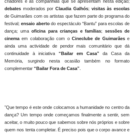
criadores e as companhias que se apresentam nesta edição;
debates
moderados por
Claudia Galhós
;
visitas às escolas
de Guimarães com os artistas que fazem parte do programa do
festival;
ensaio aberto
do espectáculo “Bantu” para escolas de
dança; uma
oficina para crianças e famílias
;
sessões de
cinema
em colaboração com o
Cineclube de Guimarães
e
ainda uma actividade de pendor mais comunitário que dá
continuidade à iniciativa
“Bailar em Casa”
da Casa da
Memória, surgindo nesta ocasião também no formato
complementar
“Bailar Fora de Casa”
.
"Que tempo é este onde colocamos a humanidade no centro da
dança? Um tempo onde começamos finalmente a sentir, sem
aceitar, o muito pouco que sabemos sobre nós próprios e sobre
quem nos tenta completar. É preciso pois que o corpo avance e