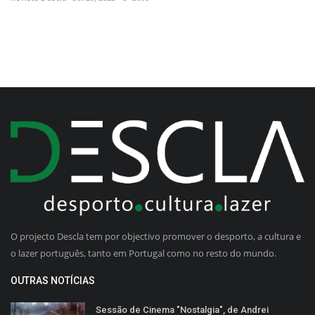
O projecto Descla tem por objectivo promover o desporto, a cultura e
o lazer português, tanto em Portugal como no resto do mundo.
OUTRAS NOTÍCIAS
Sessão de Cinema "Nostalgia", de Andrei