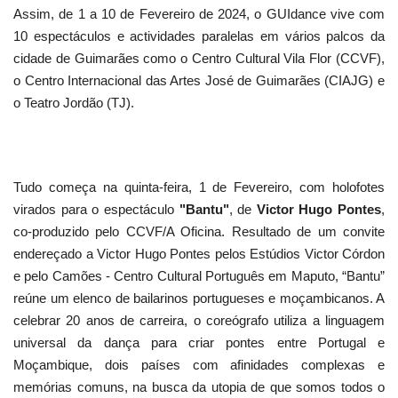
Assim, de 1 a 10 de Fevereiro de 2024, o GUIdance vive com
10 espectáculos e actividades paralelas em vários palcos da
cidade de Guimarães como o Centro Cultural Vila Flor (CCVF),
o Centro Internacional das Artes José de Guimarães (CIAJG) e
o Teatro Jordão (TJ).
Tudo começa na quinta-feira, 1 de Fevereiro, com holofotes
virados para o espectáculo
"Bantu"
, de
Victor Hugo Pontes
,
co-produzido pelo CCVF/A Oficina. Resultado de um convite
endereçado a Victor Hugo Pontes pelos Estúdios Victor Córdon
e pelo Camões - Centro Cultural Português em Maputo, “Bantu”
reúne um elenco de bailarinos portugueses e moçambicanos. A
celebrar 20 anos de carreira, o coreógrafo utiliza a linguagem
universal da dança para criar pontes entre Portugal e
Moçambique, dois países com afinidades complexas e
memórias comuns, na busca da utopia de que somos todos o