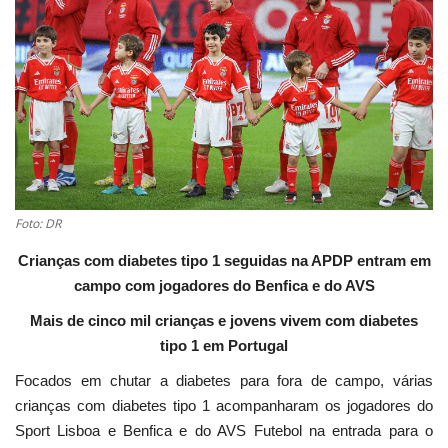
Estatuto Editorial
Saúde
Ficha técnica
Cultura
Foto: DR
Lazer
Crianças com diabetes tipo 1 seguidas na APDP entram em
campo com jogadores do Benfica e do AVS
Ambiente
Mais de cinco mil crianças e jovens vivem com diabetes
tipo 1 em Portugal
Focados em chutar a diabetes para fora de campo, várias
crianças com diabetes tipo 1 acompanharam os jogadores do
Sport Lisboa e Benfica e do AVS Futebol na entrada para o