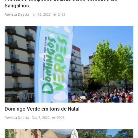
Sangalhos...
Revista Descla
Jan 13, 2023
2485
Domingo Verde em tons de Natal
Revista Descla
Dez 3, 2022
2925