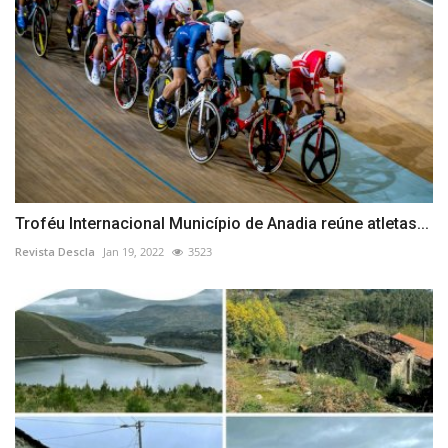
Troféu Internacional Município de Anadia reúne atletas...
Revista Descla
Jan 19, 2022
3523