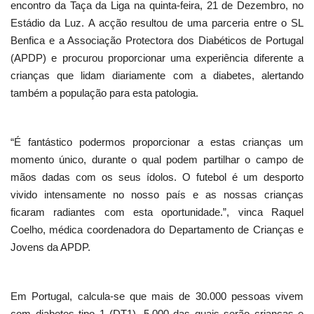
encontro da Taça da Liga na quinta-feira, 21 de Dezembro, no
Estádio da Luz. A acção resultou de uma parceria entre o SL
Benfica e a Associação Protectora dos Diabéticos de Portugal
(APDP) e procurou proporcionar uma experiência diferente a
crianças que lidam diariamente com a diabetes, alertando
também a população para esta patologia.
“É fantástico podermos proporcionar a estas crianças um
momento único, durante o qual podem partilhar o campo de
mãos dadas com os seus ídolos. O futebol é um desporto
vivido intensamente no nosso país e as nossas crianças
ficaram radiantes com esta oportunidade.”, vinca Raquel
Coelho, médica coordenadora do Departamento de Crianças e
Jovens da APDP.
Em Portugal, calcula-se que mais de 30.000 pessoas vivem
com diabetes tipo 1 (DT1), 5.000 das quais serão crianças e