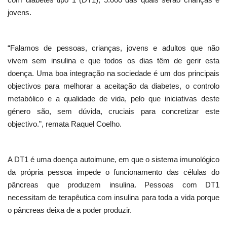
jovens.
“Falamos de pessoas, crianças, jovens e adultos que não
vivem sem insulina e que todos os dias têm de gerir esta
doença. Uma boa integração na sociedade é um dos principais
objectivos para melhorar a aceitação da diabetes, o controlo
metabólico e a qualidade de vida, pelo que iniciativas deste
género são, sem dúvida, cruciais para concretizar este
objectivo.”, remata Raquel Coelho.
A DT1 é uma doença autoimune, em que o sistema imunológico
da própria pessoa impede o funcionamento das células do
pâncreas que produzem insulina. Pessoas com DT1
necessitam de terapêutica com insulina para toda a vida porque
o pâncreas deixa de a poder produzir.