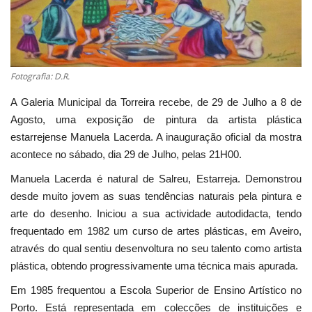
Estatuto Editorial
Saúde
Fotografia: D.R.
Ficha técnica
A Galeria Municipal da Torreira recebe, de 29 de Julho a 8 de
Agosto, uma exposição de pintura da artista plástica
Cultura
estarrejense Manuela Lacerda. A inauguração oficial da mostra
acontece no sábado, dia 29 de Julho, pelas 21H00.
Lazer
Manuela Lacerda é natural de Salreu, Estarreja. Demonstrou
desde muito jovem as suas tendências naturais pela pintura e
Ambiente
arte do desenho. Iniciou a sua actividade autodidacta, tendo
frequentado em 1982 um curso de artes plásticas, em Aveiro,
através do qual sentiu desenvoltura no seu talento como artista
plástica, obtendo progressivamente uma técnica mais apurada.
Em 1985 frequentou a Escola Superior de Ensino Artístico no
Porto. Está representada em colecções de instituições e