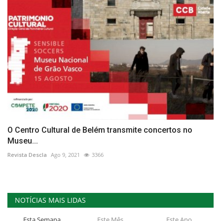
O Centro Cultural de Belém transmite concertos no
Museu...
Revista Descla
Ago 9, 2021
3366
NOTÍCIAS MAIS LIDAS
Esta Semana
Este Mês
Este Ano