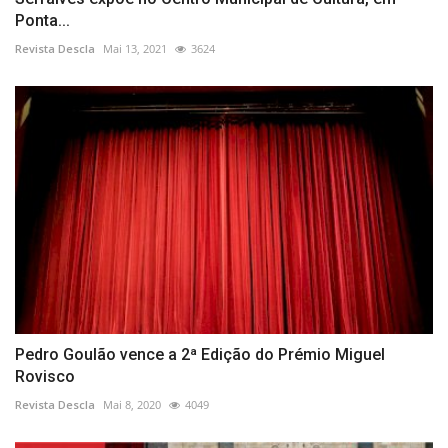
Ponta...
Revista Descla
Mai 13, 2021
3624
Pedro Goulão vence a 2ª Edição do Prémio Miguel
Rovisco
Revista Descla
Mai 8, 2020
4049