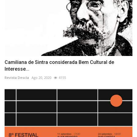
Camiliana de Sintra considerada Bem Cultural de
Interesse...
Revista Descla
Ago 20, 2020
4155