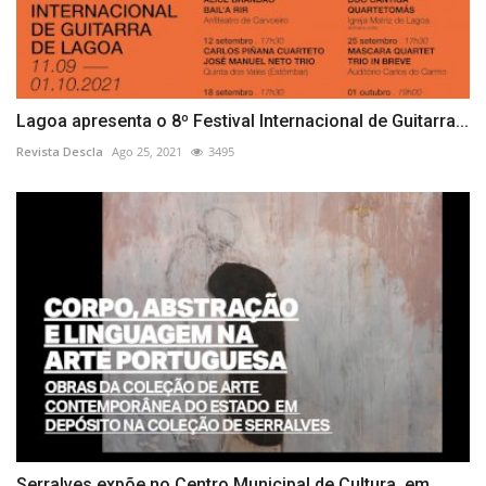
Lagoa apresenta o 8º Festival Internacional de Guitarra...
Revista Descla
Ago 25, 2021
3495
Serralves expõe no Centro Municipal de Cultura, em