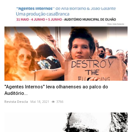
"Agentes Internos" leva olhanenses ao palco do
Auditório...
Revista Descla
Mai 18, 2021
3766