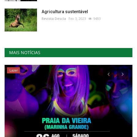
Agricultura sustentável
Revista Descla
Fev 3, 2023
9483
MAIS NOTÍCIAS
Lazer