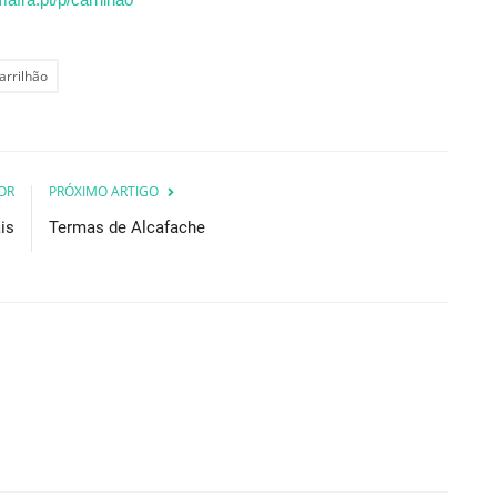
arrilhão
OR
PRÓXIMO ARTIGO
is
Termas de Alcafache