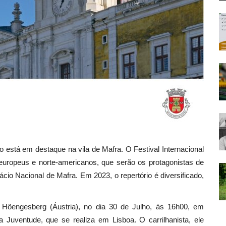
o está em destaque na vila de Mafra. O Festival Internacional
europeus e norte-americanos, que serão os protagonistas de
ácio Nacional de Mafra. Em 2023, o repertório é diversificado,
r Höengesberg (Áustria), no dia 30 de Julho, às 16h00, em
Juventude, que se realiza em Lisboa. O carrilhanista, ele