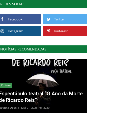
REDES SOCIAIS
Facebook
Twitter
Instagram
Pinterest
NOTÍCIAS RECOMENDADAS
Cultura
Espectáculo teatral “O Ano da Morte
de Ricardo Reis”
Revista Descla
Mai 21, 2025
3230