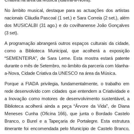
No âmbito musical, destaque para as actuações dos artistas
nacionais Cláudia Pascoal (1 set.) e Sara Correia (2 set.), além
dos MUSICALBI (31 ago.) e do covilhanense João Gonçalves
(3 set).
A programação abrangerá outros espaços culturais da cidade,
como a Biblioteca Municipal, que acolherá a exposição
“SEMENTEIRA”, de Sara Leme. Esta mostra estará patente
durante o mês de Setembro, no âmbito da parceria com Idanha-
a-Nova, Cidade Criativa da UNESCO na área da Música.
Porque a FIADA privilegia, fundamentalmente, o trabalho em
rede desenvolvido com cidades que entendem a Criatividade e
a Inovação como motores de desenvolvimento sustentável, a
Biblioteca acolherá ainda a peça “Árvore da Vida”, de Diana
Meneses Cunha (Oficina 166), que junta o Bordado Castelo
Branco, o Burel e a Tapeçaria de Portalegre. Esta estrutura
itinerante foi encomendada pelo Município de Castelo Branco,