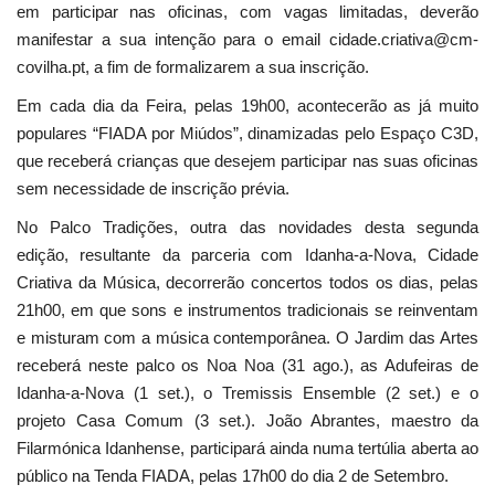
em participar nas oficinas, com vagas limitadas, deverão
manifestar a sua intenção para o email cidade.criativa@cm-
covilha.pt, a fim de formalizarem a sua inscrição.
Em cada dia da Feira, pelas 19h00, acontecerão as já muito
populares “FIADA por Miúdos”, dinamizadas pelo Espaço C3D,
que receberá crianças que desejem participar nas suas oficinas
sem necessidade de inscrição prévia.
No Palco Tradições, outra das novidades desta segunda
edição, resultante da parceria com Idanha-a-Nova, Cidade
Criativa da Música, decorrerão concertos todos os dias, pelas
21h00, em que sons e instrumentos tradicionais se reinventam
e misturam com a música contemporânea. O Jardim das Artes
receberá neste palco os Noa Noa (31 ago.), as Adufeiras de
Idanha-a-Nova (1 set.), o Tremissis Ensemble (2 set.) e o
projeto Casa Comum (3 set.). João Abrantes, maestro da
Filarmónica Idanhense, participará ainda numa tertúlia aberta ao
público na Tenda FIADA, pelas 17h00 do dia 2 de Setembro.