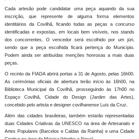
Cada artesão pode candidatar uma peça aquando da sua
inscrição, que represente de alguma forma elementos
identitários da Covilhã, ficando todas as peças a concurso
identificadas e expostas, em locais bem visíveis, nos stands
dos concorrentes. O vencedor será escolhido por um júri,
sendo que a peça escolhida ficará pertença do Município.
Podem ainda ser atribuídas menções honrosas a mais duas
peças.
O recinto da FIADA abrirá portas a 31 de Agosto, pelas 16h00.
As cerimónias oficiais de abertura terão início às 16h00, na
Biblioteca Municipal da Covilhã, prosseguindo às 17h00 no
Espaço Covilhã, Cidade do Design (Jardim das Artes),
concebido pelo artista e designer covilhanense Luís da Cruz.
Além das cidades brasileiras, também estarão representadas
duas Cidades Criativas da UNESCO na área de Artesanato e
Artes Populares (Barcelos e Caldas da Rainha) e uma Cidade
Criativa na área da Música (Idanha-a-Nova).