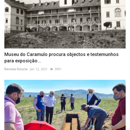
Museu do Caramulo procura objectos e testemunhos
para exposição...
Revista Descla
Jan 12, 2021
3991