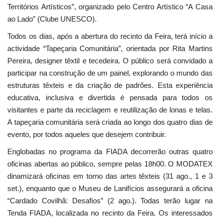
Territórios Artísticos”, organizado pelo Centro Artístico “A Casa
ao Lado” (Clube UNESCO).
Todos os dias, após a abertura do recinto da Feira, terá início a
actividade “Tapeçaria Comunitária”, orientada por Rita Martins
Pereira, designer têxtil e tecedeira. O público será convidado a
participar na construção de um painel, explorando o mundo das
estruturas têxteis e da criação de padrões. Esta experiência
educativa, inclusiva e divertida é pensada para todos os
visitantes e parte da reciclagem e reutilização de lonas e telas.
A tapeçaria comunitária será criada ao longo dos quatro dias de
evento, por todos aqueles que desejem contribuir.
Englobadas no programa da FIADA decorrerão outras quatro
oficinas abertas ao público, sempre pelas 18h00. O MODATEX
dinamizará oficinas em torno das artes têxteis (31 ago., 1 e 3
set.), enquanto que o Museu de Lanifícios assegurará a oficina
“Cardado Covilhã: Desafios” (2 ago.). Todas terão lugar na
Tenda FIADA, localizada no recinto da Feira. ­­­­­Os interessados