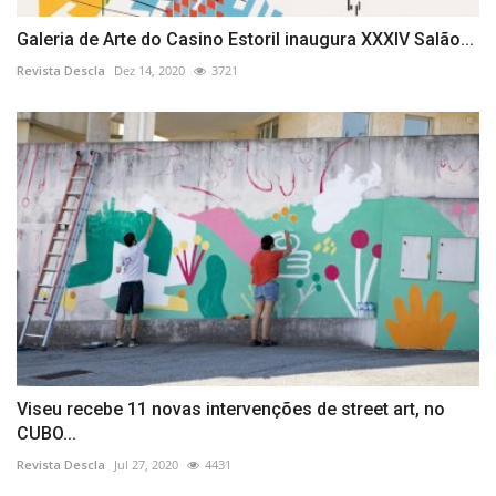
Galeria de Arte do Casino Estoril inaugura XXXIV Salão...
Revista Descla
Dez 14, 2020
3721
Viseu recebe 11 novas intervenções de street art, no
CUBO...
Revista Descla
Jul 27, 2020
4431