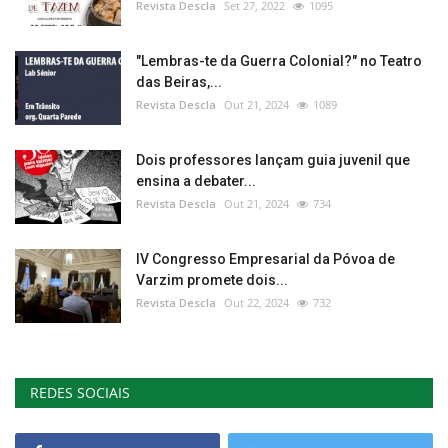
Revista Descla
Set 27, 2022
1095
"Lembras-te da Guerra Colonial?" no Teatro
das Beiras,...
Revista Descla
Out 21, 2024
1089
Dois professores lançam guia juvenil que
ensina a debater...
Revista Descla
Out 21, 2024
734
IV Congresso Empresarial da Póvoa de
Varzim promete dois...
Revista Descla
Out 22, 2024
732
REDES SOCIAIS