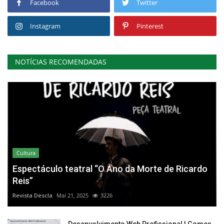
Facebook
Twitter
Instagram
Pinterest
NOTÍCIAS RECOMENDADAS
Cultura
Espectáculo teatral “O Ano da Morte de Ricardo
Reis”
Revista Descla
Mai 21, 2025
3226
Desenvolvimento Web Profissional | Gomes