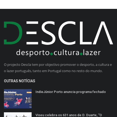
O projecto Descla tem por objectivo promover o desporto, a cultura e
o lazer português, tanto em Portugal como no resto do mundo.
OUTRAS NOTÍCIAS
IndieJúnior Porto anuncia programa fechado
Viseu celebra os 631 anos de D. Duarte, “O