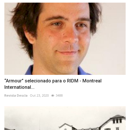
“Armour” selecionado para o RIDM - Montreal
International...
Revista Descla
Out 23, 2020
3488