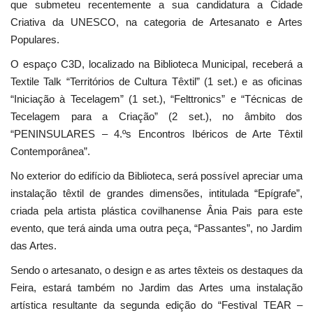
que submeteu recentemente a sua candidatura a Cidade
Criativa da UNESCO, na categoria de Artesanato e Artes
Populares.
O espaço C3D, localizado na Biblioteca Municipal, receberá a
Textile Talk “Territórios de Cultura Têxtil” (1 set.) e as oficinas
“Iniciação à Tecelagem” (1 set.), “Felttronics” e “Técnicas de
Tecelagem para a Criação” (2 set.), no âmbito dos
“PENINSULARES – 4.ºs Encontros Ibéricos de Arte Têxtil
Contemporânea”.
No exterior do edifício da Biblioteca, será possível apreciar uma
instalação têxtil de grandes dimensões, intitulada “Epígrafe”,
criada pela artista plástica covilhanense Ânia Pais para este
evento, que terá ainda uma outra peça, “Passantes”, no Jardim
das Artes.
Sendo o artesanato, o design e as artes têxteis os destaques da
Feira, estará também no Jardim das Artes uma instalação
artística resultante da segunda edição do “Festival TEAR –