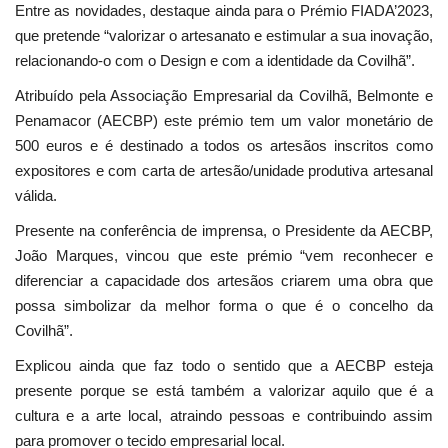
Entre as novidades, destaque ainda para o Prémio FIADA’2023,
que pretende “valorizar o artesanato e estimular a sua inovação,
relacionando-o com o Design e com a identidade da Covilhã”.
Atribuído pela Associação Empresarial da Covilhã, Belmonte e
Penamacor (AECBP) este prémio tem um valor monetário de
500 euros e é destinado a todos os artesãos inscritos como
expositores e com carta de artesão/unidade produtiva artesanal
válida.
Presente na conferência de imprensa, o Presidente da AECBP,
João Marques, vincou que este prémio “vem reconhecer e
diferenciar a capacidade dos artesãos criarem uma obra que
possa simbolizar da melhor forma o que é o concelho da
Covilhã”.
Explicou ainda que faz todo o sentido que a AECBP esteja
presente porque se está também a valorizar aquilo que é a
cultura e a arte local, atraindo pessoas e contribuindo assim
para promover o tecido empresarial local.