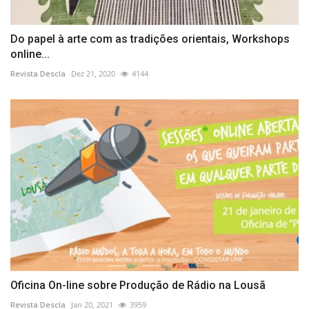
Do papel à arte com as tradições orientais, Workshops
online...
Revista Descla
Dez 21, 2020
4144
Oficina On-line sobre Produção de Rádio na Lousã
Revista Descla
Jan 20, 2021
3959