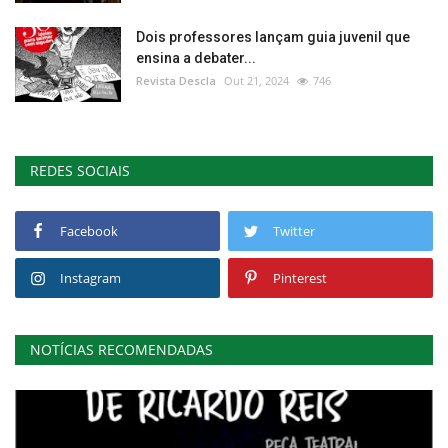
Dois professores lançam guia juvenil que
ensina a debater...
Revista Descla
Out 21, 2024
746
REDES SOCIAIS
Facebook
Twitter
Instagram
Pinterest
NOTÍCIAS RECOMENDADAS