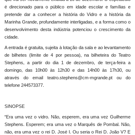
é direcionado para o público em idade escolar e famílias e
pretende dar a conhecer a história do Vidro e a história da
Marinha Grande, profundamente interligadas, e a forma como o
desenvolvimento desta indústria potenciou o crescimento da
cidade.
A entrada é gratuita, sujeita à lotação da sala e ao levantamento
de bilhetes (limite de 4 por pessoa), na bilheteira do Teatro
Stephens, a partir do dia 1 de dezembro, de terça-feira a
domingo, das 10h00 às 12h30 e das 14h00 às 17h30, ou
através do email teatro.stephens@cm-mgrande.pt ou do
telefone 244573377.
SINOPSE
“Era uma vez o vidro. Não, esperem, era uma vez Guilherme
Stephens. Esperem; era uma vez o Marquês de Pombal. Não,
não, era uma vez o rei D. José I. Ou seria o Rei D. João V? E