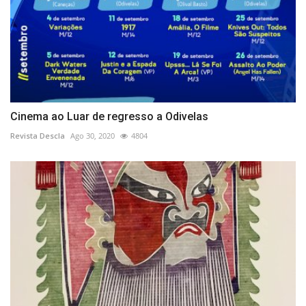
Cinema ao Luar de regresso a Odivelas
Revista Descla
Ago 30, 2020
4804