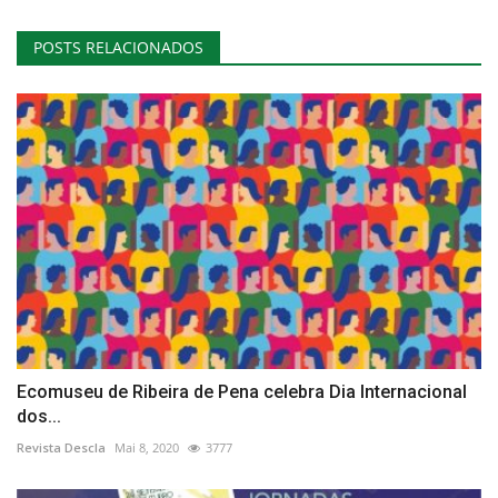
POSTS RELACIONADOS
Ecomuseu de Ribeira de Pena celebra Dia Internacional
dos...
Revista Descla
Mai 8, 2020
3777