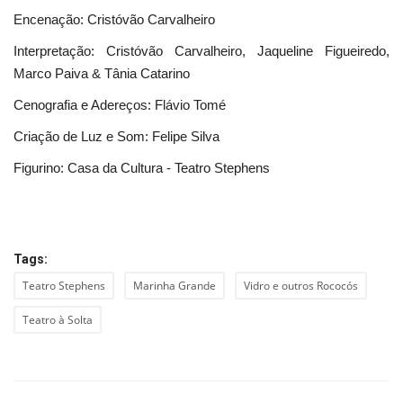
Encenação: Cristóvão Carvalheiro
Interpretação: Cristóvão Carvalheiro, Jaqueline Figueiredo,
Marco Paiva & Tânia Catarino
Cenografia e Adereços: Flávio Tomé
Criação de Luz e Som: Felipe Silva
Figurino: Casa da Cultura - Teatro Stephens
Tags:
Teatro Stephens
Marinha Grande
Vidro e outros Rococós
Teatro à Solta