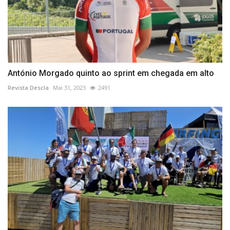
António Morgado quinto ao sprint em chegada em alto
Revista Descla
Mai 31, 2023
2491