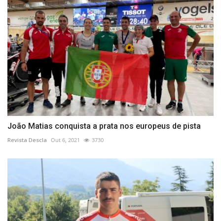
João Matias conquista a prata nos europeus de pista
Revista Descla
Out 6, 2021
3730