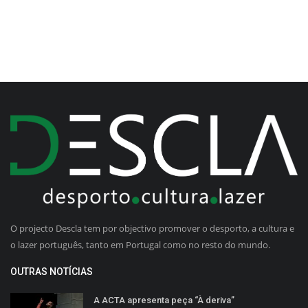
O projecto Descla tem por objectivo promover o desporto, a cultura e
o lazer português, tanto em Portugal como no resto do mundo.
OUTRAS NOTÍCIAS
A ACTA apresenta peça “À deriva”