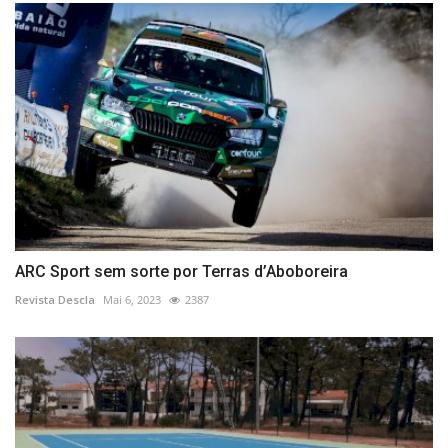
ARC Sport sem sorte por Terras d’Aboboreira
Revista Descla
Mai 6, 2023
2387