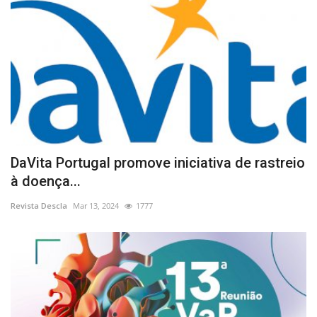
DaVita Portugal promove iniciativa de rastreio
à doença...
Revista Descla
Mar 13, 2024
1777