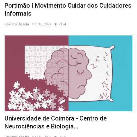
Portimão | Movimento Cuidar dos Cuidadores
Informais
Revista Descla
Mar 18, 2024
2174
Universidade de Coimbra - Centro de
Neurociências e Biologia...
Revista Descla
Mar 16, 2024
2370