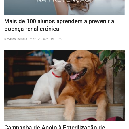
Mais de 100 alunos aprendem a prevenir a
doença renal crónica
Revista Descla
Mar 12, 2024
1789
Campanha de Apoio à Esterilização de