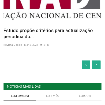
Estudo propõe critérios para actualização
periódica do...
Revista Descla
Mar 5, 2024
2145
‹
›
NOTÍCIAS MAIS LIDAS
Esta Semana
Este Mês
Este Ano