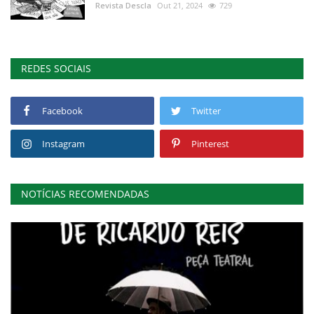
Revista Descla
Out 21, 2024
729
REDES SOCIAIS
Facebook
Twitter
Instagram
Pinterest
NOTÍCIAS RECOMENDADAS