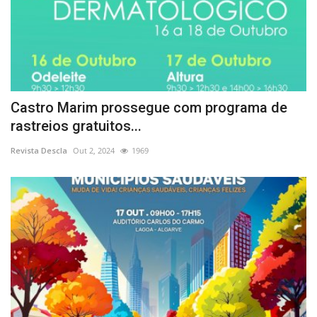
Castro Marim prossegue com programa de
rastreios gratuitos...
Revista Descla
Out 2, 2024
1969