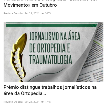
Movimento» em Outubro
Revista Descla
Set 29, 2024
1455
Prémio distingue trabalhos jornalísticos na
área da Ortopedia...
Revista Descla
Set 28, 2024
1748