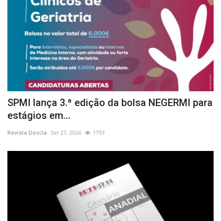
SPMI lança 3.ª edição da bolsa NEGERMI para
estágios em...
Revista Descla
Set 27, 2024
1793