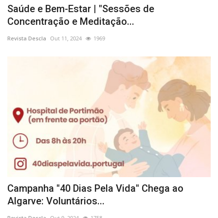
Saúde e Bem-Estar | "Sessões de
Concentração e Meditação...
Revista Descla
Out 11, 2024
1969
Campanha "40 Dias Pela Vida" Chega ao
Algarve: Voluntários...
Revista Descla
Out 9, 2024
1758