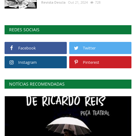
Revista Descla
Out 21, 2024
728
REDES SOCIAIS
Facebook
Twitter
Instagram
Pinterest
NOTÍCIAS RECOMENDADAS