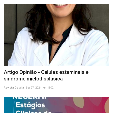
Artigo Opinião - Células estaminais e
síndrome mielodisplásica
Revista Descla
Set 27, 2024
1802