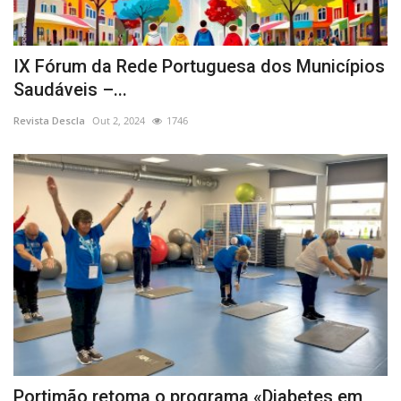
IX Fórum da Rede Portuguesa dos Municípios
Saudáveis –...
Revista Descla
Out 2, 2024
1746
Portimão retoma o programa «Diabetes em