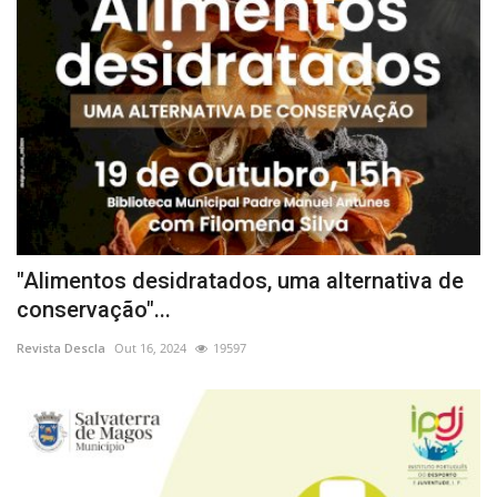
"Alimentos desidratados, uma alternativa de
conservação"...
Revista Descla
Out 16, 2024
19597