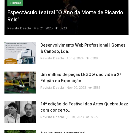
Cultura
Espectáculo teatral “O Ano da Morte de Ricardo
Reis”
Revista Descla
Mai 21, 2025
3223
Desenvolvimento Web Profissional | Gomes
& Canoso, Lda.
Revista Descla
Abr 9, 2024
6308
Um milhão de peças LEGO® dão vida à 2ª
Edição da Exposição...
Revista Descla
Nov 20, 2023
8586
14ª edição do Festival das Artes QuebraJazz
com concerto...
Revista Descla
Jul 18, 2023
8355