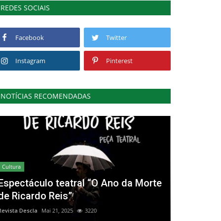
REDES SOCIAIS
Facebook
Twitter
Instagram
Pinterest
NOTÍCIAS RECOMENDADAS
Cultura
Espectáculo teatral “O Ano da Morte
de Ricardo Reis”
Revista Descla
Mai 21, 2025
3220