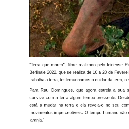
"Terra que marca", filme realizado pelo leiriense
Berlinale 2022, que se realiza de 10 a 20 de Feve
trabalha a terra, testemunhamos o cuidar da terra, o s
Para Raul Domingues, que agora estreia a sua
convive com a terra algum tempo pressente. Desde 
está a mudar na terra e ela revela-o no seu com
movimentos imperceptíveis. O tempo humano não é
laranja."