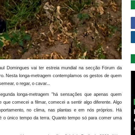
 Raul Domingues vai ter estreia mundial na secção Fórum da
reiro. Nesta longa-metragem contemplamos os gestos de quem
emear, o regar, o cavar...
 segunda longa-metragem "há sensações que apenas quem
que comecei a filmar, comecei a sentir algo diferente. Algo
portamento, no clima, nas plantas e em nós próprios. Há
 o único tempo da terra. Quanto tempo só para comer uma