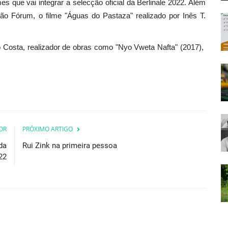
 que vai integrar a selecção oficial da Berlinale 2022. Além
o Fórum, o filme "Águas do Pastaza" realizado por Inês T.
 Costa, realizador de obras como "Nyo Vweta Nafta" (2017),
OR
PRÓXIMO ARTIGO
da
Rui Zink na primeira pessoa
22