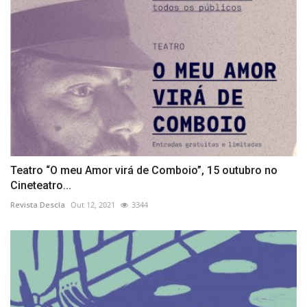
Teatro “O meu Amor virá de Comboio”, 15 outubro no
Cineteatro...
Revista Descla
Out 12, 2021
3344