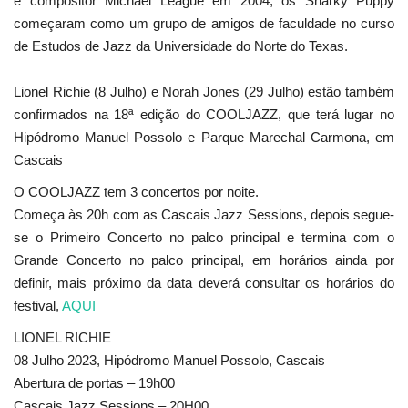
e compositor Michael League em 2004, os Snarky Puppy
começaram como um grupo de amigos de faculdade no curso
de Estudos de Jazz da Universidade do Norte do Texas.
Lionel Richie (8 Julho) e Norah Jones (29 Julho) estão também
confirmados na 18ª edição do COOLJAZZ, que terá lugar no
Hipódromo Manuel Possolo e Parque Marechal Carmona, em
Cascais
O COOLJAZZ tem 3 concertos por noite.
Começa às 20h com as Cascais Jazz Sessions, depois segue-
se o Primeiro Concerto no palco principal e termina com o
Grande Concerto no palco principal, em horários ainda por
definir, mais próximo da data deverá consultar os horários do
festival,
AQUI
LIONEL RICHIE
08 Julho 2023, Hipódromo Manuel Possolo, Cascais
Abertura de portas – 19h00
Cascais Jazz Sessions – 20H00