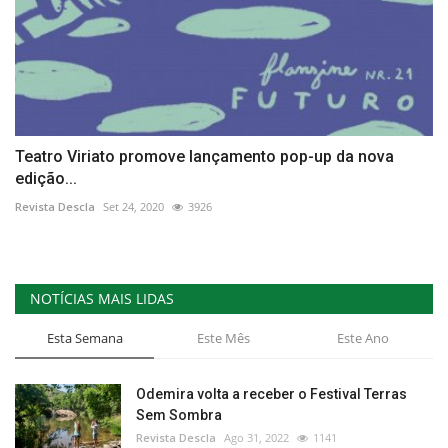
Teatro Viriato promove lançamento pop-up da nova
edição...
Revista Descla
Set 24, 2020
3926
NOTÍCIAS MAIS LIDAS
Esta Semana
Este Mês
Este Ano
Odemira volta a receber o Festival Terras
Sem Sombra
Revista Descla
Ago 31, 2022
1141