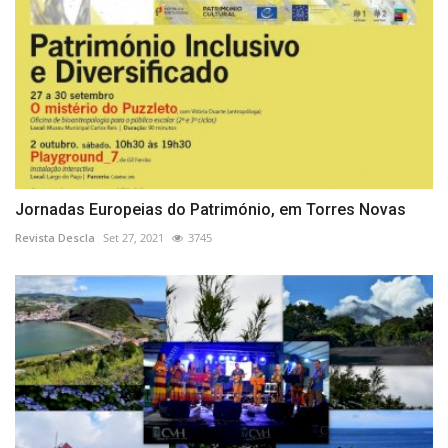
Jornadas Europeias do Património, em Torres Novas
Revista Descla
Set 27, 2021
3745