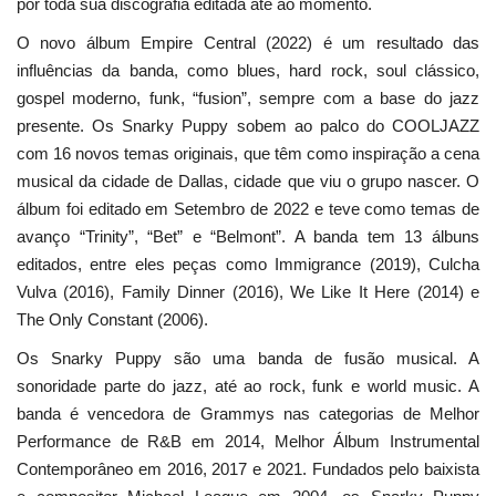
por toda sua discografia editada até ao momento.
O novo álbum Empire Central (2022) é um resultado das
influências da banda, como blues, hard rock, soul clássico,
gospel moderno, funk, “fusion”, sempre com a base do jazz
presente. Os Snarky Puppy sobem ao palco do COOLJAZZ
com 16 novos temas originais, que têm como inspiração a cena
musical da cidade de Dallas, cidade que viu o grupo nascer. O
álbum foi editado em Setembro de 2022 e teve como temas de
avanço “Trinity”, “Bet” e “Belmont”. A banda tem 13 álbuns
editados, entre eles peças como Immigrance (2019), Culcha
Vulva (2016), Family Dinner (2016), We Like It Here (2014) e
The Only Constant (2006).
Os Snarky Puppy são uma banda de fusão musical. A
sonoridade parte do jazz, até ao rock, funk e world music. A
banda é vencedora de Grammys nas categorias de Melhor
Performance de R&B em 2014, Melhor Álbum Instrumental
Contemporâneo em 2016, 2017 e 2021. Fundados pelo baixista