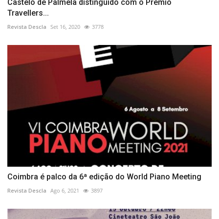
Castelo de Palmela distinguido com o Prémio
Travellers...
Revista Descla
Set 16, 2020
3778
Coimbra é palco da 6ª edição do World Piano Meeting
Revista Descla
Ago 6, 2021
3897