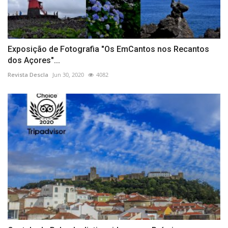
Exposição de Fotografia "Os EmCantos nos Recantos
dos Açores"...
Revista Descla
Jun 30, 2020
4082