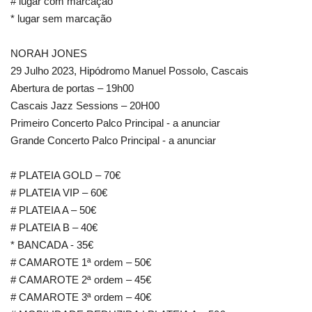
# lugar com marcação
* lugar sem marcação
NORAH JONES
29 Julho 2023, Hipódromo Manuel Possolo, Cascais
Abertura de portas – 19h00
Cascais Jazz Sessions – 20H00
Primeiro Concerto Palco Principal - a anunciar
Grande Concerto Palco Principal - a anunciar
# PLATEIA GOLD – 70€
# PLATEIA VIP – 60€
# PLATEIA A – 50€
# PLATEIA B – 40€
* BANCADA - 35€
# CAMAROTE 1ª ordem – 50€
# CAMAROTE 2ª ordem – 45€
# CAMAROTE 3ª ordem – 40€