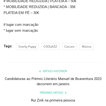
# MOBILIDADE REDUZIDA | PLATEIA A – 50€
* MOBILIDADE REDUZIDA | BANCADA - 35€
PLATEIA EM PÉ – 30€
# lugar com marcação
* lugar sem marcação
Tags:
Snarky Puppy
COOLJAZZ
Cascais
Música
ARTIGO ANTERIOR
Candidaturas ao Prémio Literário Manuel de Boaventura 2023
decorrem em janeiro
PRÓXIMO ARTIGO
Rui Zink na primeira pessoa