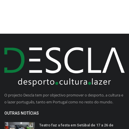
O projecto Descla tem por objectivo promover o desporto, a cultura e
o lazer português, tanto em Portugal como no resto do mundo.
OUTRAS NOTÍCIAS
Teatro faz a festa em Setúbal de 17 a 26 de