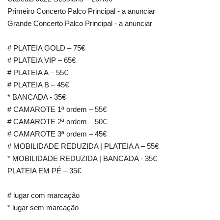
Primeiro Concerto Palco Principal - a anunciar
Grande Concerto Palco Principal - a anunciar
# PLATEIA GOLD – 75€
# PLATEIA VIP – 65€
# PLATEIA A – 55€
# PLATEIA B – 45€
* BANCADA - 35€
# CAMAROTE 1ª ordem – 55€
# CAMAROTE 2ª ordem – 50€
# CAMAROTE 3ª ordem – 45€
# MOBILIDADE REDUZIDA | PLATEIA A – 55€
* MOBILIDADE REDUZIDA | BANCADA - 35€
PLATEIA EM PÉ – 35€
# lugar com marcação
* lugar sem marcação