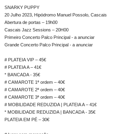
SNARKY PUPPY
20 Julho 2023, Hipódromo Manuel Possolo, Cascais
Abertura de portas – 19h00
Cascais Jazz Sessions – 20H00
Primeiro Concerto Palco Principal - a anunciar
Grande Concerto Palco Principal - a anunciar
# PLATEIA VIP – 45€
# PLATEIA A – 41€
* BANCADA - 35€
# CAMAROTE 1ª ordem – 40€
# CAMAROTE 2ª ordem – 40€
# CAMAROTE 3ª ordem – 40€
# MOBILIDADE REDUZIDA | PLATEIA A – 41€
* MOBILIDADE REDUZIDA | BANCADA - 35€
PLATEIA EM PÉ – 30€