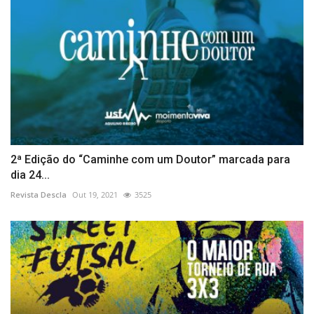
2ª Edição do “Caminhe com um Doutor” marcada para
dia 24...
Revista Descla
Out 19, 2021
3525