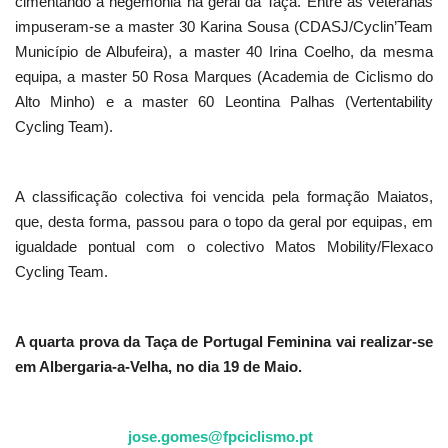
cimentando a hegemonia na geral da Taça. Entre as veteranas
impuseram-se a master 30 Karina Sousa (CDASJ/Cyclin’Team
Município de Albufeira), a master 40 Irina Coelho, da mesma
equipa, a master 50 Rosa Marques (Academia de Ciclismo do
Alto Minho) e a master 60 Leontina Palhas (Vertentability
Cycling Team).
A classificação colectiva foi vencida pela formação Maiatos,
que, desta forma, passou para o topo da geral por equipas, em
igualdade pontual com o colectivo Matos Mobility/Flexaco
Cycling Team.
A quarta prova da Taça de Portugal Feminina vai realizar-se
em Albergaria-a-Velha, no dia 19 de Maio.
jose.gomes@fpciclismo.pt