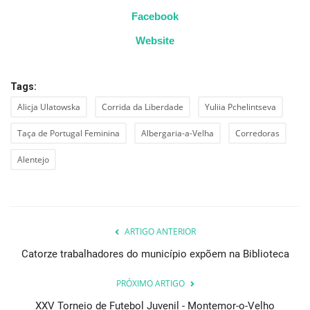
Facebook
Website
Tags:
Alicja Ulatowska
Corrida da Liberdade
Yuliia Pchelintseva
Taça de Portugal Feminina
Albergaria-a-Velha
Corredoras
Alentejo
ARTIGO ANTERIOR
Catorze trabalhadores do município expõem na Biblioteca
PRÓXIMO ARTIGO
XXV Torneio de Futebol Juvenil - Montemor-o-Velho