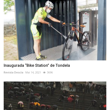
Inaugurada “Bike Station” de Tondela
Revista Descla
Mai 14, 2021
3696