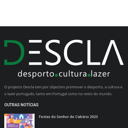
O projecto Descla tem por objectivo promover o desporto, a cultura e
o lazer português, tanto em Portugal como no resto do mundo.
OUTRAS NOTÍCIAS
Festas do Senhor de Calvário 2023