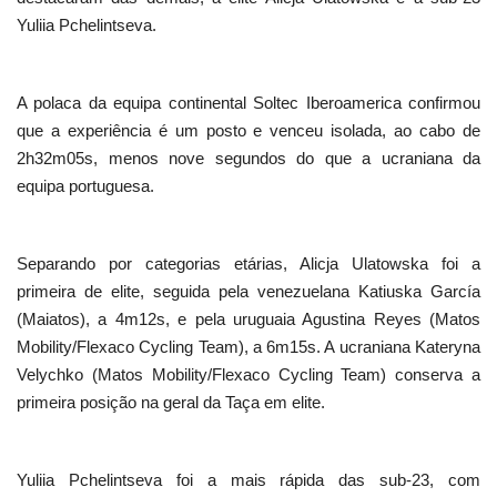
Yuliia Pchelintseva.
A polaca da equipa continental Soltec Iberoamerica confirmou
que a experiência é um posto e venceu isolada, ao cabo de
2h32m05s, menos nove segundos do que a ucraniana da
equipa portuguesa.
Separando por categorias etárias, Alicja Ulatowska foi a
primeira de elite, seguida pela venezuelana Katiuska García
(Maiatos), a 4m12s, e pela uruguaia Agustina Reyes (Matos
Mobility/Flexaco Cycling Team), a 6m15s. A ucraniana Kateryna
Velychko (Matos Mobility/Flexaco Cycling Team) conserva a
primeira posição na geral da Taça em elite.
Yuliia Pchelintseva foi a mais rápida das sub-23, com