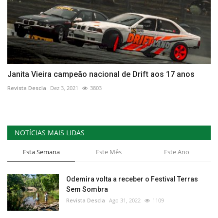
Janita Vieira campeão nacional de Drift aos 17 anos
Revista Descla
Dez 3, 2021
3803
NOTÍCIAS MAIS LIDAS
Esta Semana
Este Mês
Este Ano
Odemira volta a receber o Festival Terras
Sem Sombra
Revista Descla
Ago 31, 2022
1109