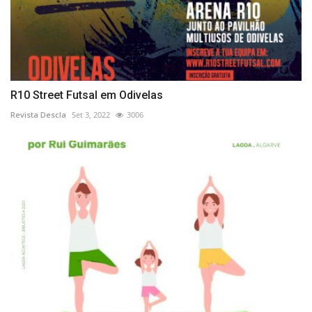
R10 Street Futsal em Odivelas
Revista Descla
Set 3, 2022
3006