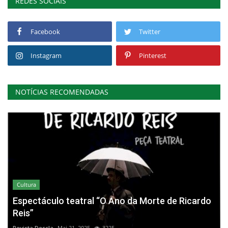
REDES SOCIAIS
Facebook
Twitter
Instagram
Pinterest
NOTÍCIAS RECOMENDADAS
Cultura
Espectáculo teatral “O Ano da Morte de Ricardo
Reis”
Revista Descla
Mai 21, 2025
3225