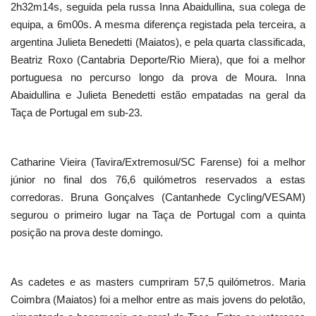
2h32m14s, seguida pela russa Inna Abaidullina, sua colega de
equipa, a 6m00s. A mesma diferença registada pela terceira, a
argentina Julieta Benedetti (Maiatos), e pela quarta classificada,
Beatriz Roxo (Cantabria Deporte/Rio Miera), que foi a melhor
portuguesa no percurso longo da prova de Moura. Inna
Abaidullina e Julieta Benedetti estão empatadas na geral da
Taça de Portugal em sub-23.
Catharine Vieira (Tavira/Extremosul/SC Farense) foi a melhor
júnior no final dos 76,6 quilómetros reservados a estas
corredoras. Bruna Gonçalves (Cantanhede Cycling/VESAM)
segurou o primeiro lugar na Taça de Portugal com a quinta
posição na prova deste domingo.
As cadetes e as masters cumpriram 57,5 quilómetros. Maria
Coimbra (Maiatos) foi a melhor entre as mais jovens do pelotão,