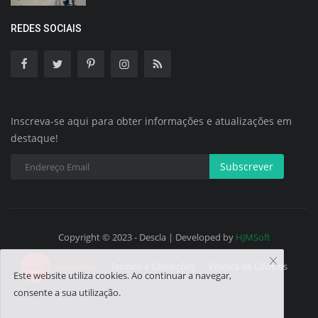
REDES SOCIAIS
Inscreva-se aqui para obter informações e atualizações em
destaque!
Subscrever
Copyright © 2023 - Descla | Developed by
HJMSoft
Termos e Condições
Política de Cookies
Este website utiliza cookies. Ao continuar a navegar,
consente a sua utilização.