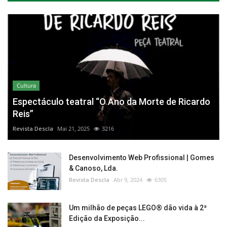
Cultura
Espectáculo teatral “O Ano da Morte de Ricardo
Reis”
Revista Descla
Mai 21, 2025
3216
Desenvolvimento Web Profissional | Gomes
& Canoso, Lda.
Revista Descla
Abr 9, 2024
6305
Um milhão de peças LEGO® dão vida à 2ª
Edição da Exposição...