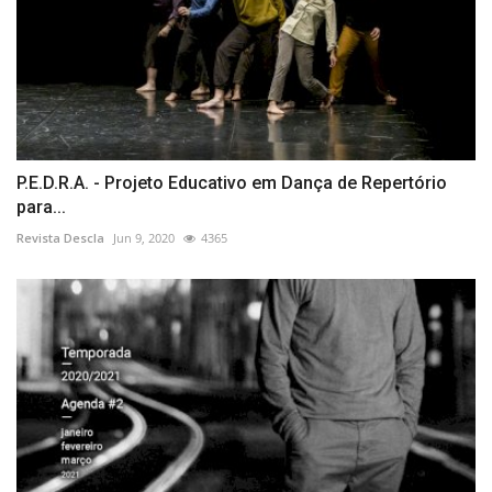
P.E.D.R.A. - Projeto Educativo em Dança de Repertório
para...
Revista Descla
Jun 9, 2020
4365