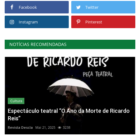
Facebook
Twitter
Instagram
Pinterest
NOTÍCIAS RECOMENDADAS
Cultura
Espectáculo teatral “O Ano da Morte de Ricardo
Reis”
Revista Descla
Mai 21, 2025
3238