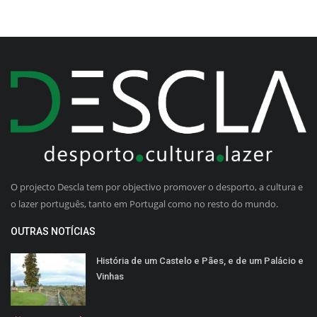
O projecto Descla tem por objectivo promover o desporto, a cultura e
o lazer português, tanto em Portugal como no resto do mundo.
OUTRAS NOTÍCIAS
História de um Castelo e Pães, e de um Palácio e
Vinhas