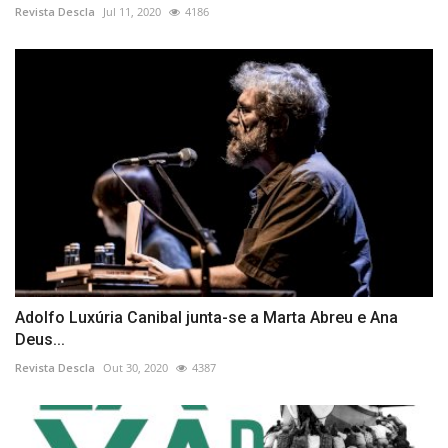
Revista Descla
Jul 11, 2020
4186
Adolfo Luxúria Canibal junta-se a Marta Abreu e Ana
Deus...
Revista Descla
Out 30, 2020
4387