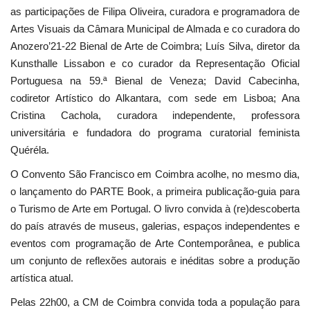
as participações de Filipa Oliveira, curadora e programadora de
Artes Visuais da Câmara Municipal de Almada e co curadora do
Anozero’21-22 Bienal de Arte de Coimbra; Luís Silva, diretor da
Kunsthalle Lissabon e co curador da Representação Oficial
Portuguesa na 59.ª Bienal de Veneza; David Cabecinha,
codiretor Artístico do Alkantara, com sede em Lisboa; Ana
Cristina Cachola, curadora independente, professora
universitária e fundadora do programa curatorial feminista
Quéréla.
O Convento São Francisco em Coimbra acolhe, no mesmo dia,
o lançamento do PARTE Book, a primeira publicação-guia para
o Turismo de Arte em Portugal. O livro convida à (re)descoberta
do país através de museus, galerias, espaços independentes e
eventos com programação de Arte Contemporânea, e publica
um conjunto de reflexões autorais e inéditas sobre a produção
artística atual.
Pelas 22h00, a CM de Coimbra convida toda a população para