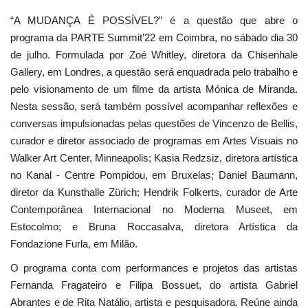
“A MUDANÇA É POSSÍVEL?” é a questão que abre o
programa da PARTE Summit’22 em Coimbra, no sábado dia 30
de julho. Formulada por Zoé Whitley, diretora da Chisenhale
Gallery, em Londres, a questão será enquadrada pelo trabalho e
pelo visionamento de um filme da artista Mónica de Miranda.
Nesta sessão, será também possível acompanhar reflexões e
conversas impulsionadas pelas questões de Vincenzo de Bellis,
curador e diretor associado de programas em Artes Visuais no
Walker Art Center, Minneapolis; Kasia Redzsiz, diretora artística
no Kanal - Centre Pompidou, em Bruxelas; Daniel Baumann,
diretor da Kunsthalle Zürich; Hendrik Folkerts, curador de Arte
Contemporânea Internacional no Moderna Museet, em
Estocolmo; e Bruna Roccasalva, diretora Artística da
Fondazione Furla, em Milão.
O programa conta com performances e projetos das artistas
Fernanda Fragateiro e Filipa Bossuet, do artista Gabriel
Abrantes e de Rita Natálio, artista e pesquisadora. Reúne ainda