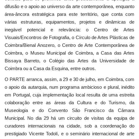
difusão e o apoio ao universo da arte contemporânea, enquanto
área-âncora estratégica para este território, que conta com
várias estruturas, equipamentos, projetos e dinâmicas de
inegável potencial e relevância: o Centro de Artes
Visuais/Encontros de Fotografia, o Círculo de Artes Plásticas de
Coimbra/Bienal Anozero, o Centro de Arte Contemporânea de
Coimbra, o Museu Municipal de Coimbra, a Casa das Artes
Bissaya Barreto, o Colégio das Artes da Universidade de
Coimbra ou a Casa da Esquina, entre outros.
O PARTE arranca, assim, a 29 e 30 de julho, em Coimbra, com
o apoio da autarquia, num programa ambicioso e plural, inédito
em Portugal, cuja implementação local resulta de uma estreita
colaboração entre as áreas da Cultura e do Turismo, da
Museologia e do Convento São Francisco da Câmara
Municipal. No dia 29 há um circuito de visitas da equipa de
curadores internacionais na cidade, sob a coordenação do
prestigiado Vicente Todolí, e o seminário internacional de arte