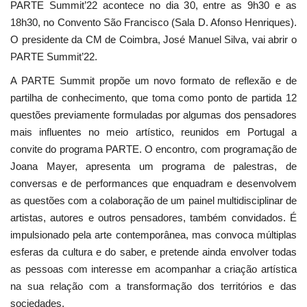
PARTE Summit’22 acontece no dia 30, entre as 9h30 e as
18h30, no Convento São Francisco (Sala D. Afonso Henriques).
O presidente da CM de Coimbra, José Manuel Silva, vai abrir o
PARTE Summit’22.
A PARTE Summit propõe um novo formato de reflexão e de
partilha de conhecimento, que toma como ponto de partida 12
questões previamente formuladas por algumas dos pensadores
mais influentes no meio artístico, reunidos em Portugal a
convite do programa PARTE. O encontro, com programação de
Joana Mayer, apresenta um programa de palestras, de
conversas e de performances que enquadram e desenvolvem
as questões com a colaboração de um painel multidisciplinar de
artistas, autores e outros pensadores, também convidados. É
impulsionado pela arte contemporânea, mas convoca múltiplas
esferas da cultura e do saber, e pretende ainda envolver todas
as pessoas com interesse em acompanhar a criação artística
na sua relação com a transformação dos territórios e das
sociedades.