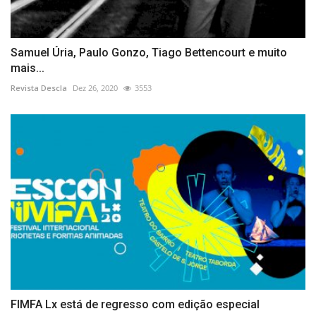
Samuel Úria, Paulo Gonzo, Tiago Bettencourt e muito
mais...
Revista Descla
Dez 26, 2020
3553
FIMFA Lx está de regresso com edição especial