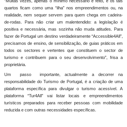
“Muitas vezes, apenas o mínimo necessário é feito, e os tais
quartos ficam como uma “ilha” nos empreendimentos ou, na
realidade, nem sequer servem para quem chega em cadeira-
de-rodas. Para não criar um malentendido: a legislação é
positiva e necessária, mas sozinha não muda atitudes. Para
fazer de Portugal um destino verdadeiramente “Accessible4All”,
precisamos de ensino, de sensibilização, de guias práticos em
todos os sectores e vertentes que constituem o sector de
turismo e contribuem para o seu desenvolvimento”, frisa a
proprietária.
Um passo importante, actualmente a decorrer na
responsabilidade do Turismo de Portugal, é a criação de uma
plataforma específica para divulgar o turismo acessível. A
plataforma “Tur4All” vai listar locais e empreendimentos
turísticos preparados para receber pessoas com mobilidade
reduzida e com outras necessidades específicas.