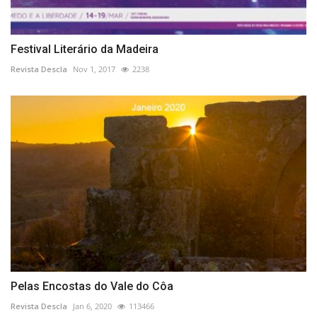
Festival Literário da Madeira
Revista Descla
Nov 1, 2017
2238
Pelas Encostas do Vale do Côa
Revista Descla
Jan 6, 2020
113466