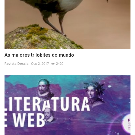
As maiores trilobites do mundo
Revista Descla
Out 2, 2017
2420