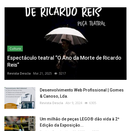
Cultura
Espectáculo teatral “O Ano da Morte de Ricardo
Reis”
Revista Descla
Mai 21, 2025
3217
Desenvolvimento Web Profissional | Gomes
& Canoso, Lda.
Revista Descla
Abr 9, 2024
6305
Um milhão de peças LEGO® dão vida à 2ª
Edição da Exposição...