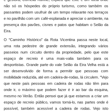
não só os hóspedes do próprio turismo, como também os
passantes podem usufruir de um tempo relaxante nos terraços
e no pavilhão com um café-esplanada e apreciar o ambiente, na
presença dos pavões, cisnes e patos que habitam o Selão da
Eira.
O “Caminho Histórico” da Rota Vicentina passa neste local,
uma rota pedestre de grande extensão, integrando vários
passeios num circuito dentro da propriedade, pelo que este
espaço de recreio é uma mais-valia também para os
desportistas. Grande parte do vale Selão da Eira Velha está a
ser desenvolvido de forma a permitir que pessoas com
mobilidade reduzida, até em cadeira-de-rodas, lá circulem. “Vejo
que neste país pessoas em cadeira de rodas não têm para
onde ir, o máximo que podem fazer é ir ao bar da esquina,
mesmo no Verão. Então pensei que já que estamos a criar um
espaço de recreio público, vamos torná-lo, nas partes onde é
possível, também acessível a cadeira de rodas. Vejo isto