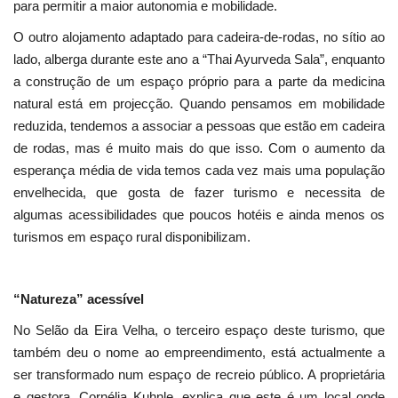
para permitir a maior autonomia e mobilidade.
O outro alojamento adaptado para cadeira-de-rodas, no sítio ao
lado, alberga durante este ano a “Thai Ayurveda Sala”, enquanto
a construção de um espaço próprio para a parte da medicina
natural está em projecção. Quando pensamos em mobilidade
reduzida, tendemos a associar a pessoas que estão em cadeira
de rodas, mas é muito mais do que isso. Com o aumento da
esperança média de vida temos cada vez mais uma população
envelhecida, que gosta de fazer turismo e necessita de
algumas acessibilidades que poucos hotéis e ainda menos os
turismos em espaço rural disponibilizam.
“Natureza” acessível
No Selão da Eira Velha, o terceiro espaço deste turismo, que
também deu o nome ao empreendimento, está actualmente a
ser transformado num espaço de recreio público. A proprietária
e gestora, Cornélia Kuhnle, explica que este é um local onde