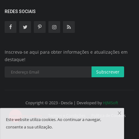
REDES SOCIAIS
Inscreva-se aqui para obter informações e atualizações em
destaque!
Subscrever
Copyright © 2023 - Descla | Developed by
HJMSoft
Termos e Condições
Política de Cookies
Este website utiliza cookies. Ao continuar a navegar,
consente a sua utilização.