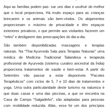
Aqui as famílias podem pas- sar uns dias e usufruir do melhor
que o local proporciona. Há muito espaço para as crianças
brincarem e os animais são bem-vindos. Os alojamentos
proporcionam o máximo de privacidade e têm espaços
exteriores privativos, o que permite aos visitantes fazerem um
“retiro” e desligarem das preocupações do dia-a-dia.
São também disponibilizadas massagens e terapias
naturais. Na “Thai Ayurveda Sala para Terapias Naturais” uma
médica de Medicina Tradicional Tailandesa e terapeuta
profissional de Ayurveda (sistema curativo ancestral da Índia)
proporciona tratamentos de saúde e bem-estar. A partir do
Setembro vão passar a estar disponíveis “Pacotes
Terapêuticos” com ciclos de 5, 7 e 10 dias de tratamentos e
yoga. Uma outra particularidade deste turismo na natureza é
que duas casas e uma das piscinas, a que se encontra na
Casa de Campo “Salgadinho”, são adaptadas para pessoas
com mobilidade reduzida. Aliás, esse foi um dos princípios