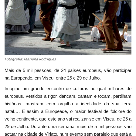
Estatuto Editorial
Saúde
Ficha técnica
Cultura
Fotografia: Mariana Rodrigues
Mais de 5 mil pessoas, de 24 países europeus, vão participar
Lazer
na Europeade, em Viseu, entre 25 e 29 de Julho.
Ambiente
Imagine um grande encontro de culturas no qual milhares de
europeus, vestidos a rigor, dançam, cantam e tocam, partilham
histórias, mostram com orgulho a identidade da sua terra
natal…. É assim a Europeade, o maior festival de folclore do
velho continente, que este ano vai realizar-se em Viseu, de 25 a
29 de Julho. Durante uma semana, mais de 5 mil pessoas vão
actuar na cidade de Viriato, num evento sem paralelo que está a