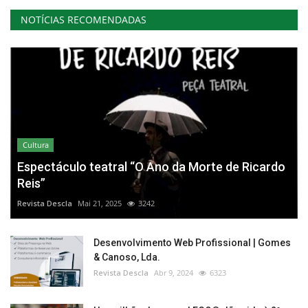
NOTÍCIAS RECOMENDADAS
Cultura
Espectáculo teatral “O Ano da Morte de Ricardo
Reis”
Revista Descla
Mai 21, 2025
3242
Desenvolvimento Web Profissional | Gomes
& Canoso, Lda.
Revista Descla
Abr 9, 2024
6323