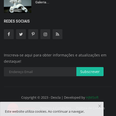
Galeria...
REDES SOCIAIS
Inscreva-se aqui para obter informações e atualizações em
destaque!
Subscrever
Copyright © 2023 - Descla | Developed by
HJMSoft
Termos e Condições
Política de Cookies
Este website utiliza cookies. Ao continuar a navegar,