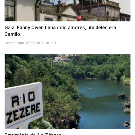
Gaia: Fanny Owen tinha dois amores, um deles era
Camilo...
Lino Ramos
Abr 3, 2017
4031