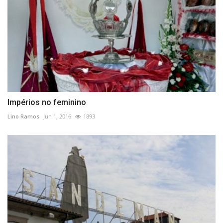
Impérios no feminino
Lino Ramos
Jun 1, 2016
1893