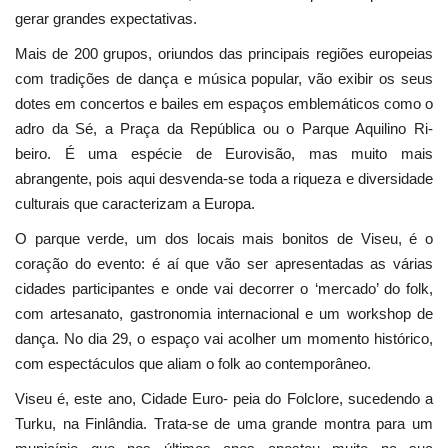
gerar grandes expectativas.
Mais de 200 grupos, oriundos das principais regiões europeias
com tradições de dança e música popular, vão exibir os seus
dotes em concertos e bailes em espaços emblemáticos como o
adro da Sé, a Praça da República ou o Parque Aquilino Ri-
beiro. É uma espécie de Eurovisão, mas muito mais
abrangente, pois aqui desvenda-se toda a riqueza e diversidade
culturais que caracterizam a Europa.
O parque verde, um dos locais mais bonitos de Viseu, é o
coração do evento: é aí que vão ser apresentadas as várias
cidades participantes e onde vai decorrer o ‘mercado’ do folk,
com artesanato, gastronomia internacional e um workshop de
dança. No dia 29, o espaço vai acolher um momento histórico,
com espectáculos que aliam o folk ao contemporâneo.
Viseu é, este ano, Cidade Euro- peia do Folclore, sucedendo a
Turku, na Finlândia. Trata-se de uma grande montra para um