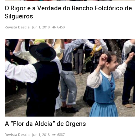
O Rigor e a Verdade do Rancho Folclórico de
Silgueiros
Revista Descla
Jun 1, 2018
6450
A “Flor da Aldeia” de Orgens
Revista Descla
Jun 1, 2018
6887