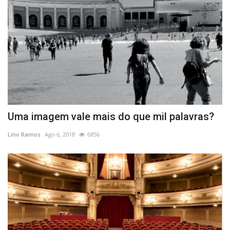
Uma imagem vale mais do que mil palavras?
Lino Ramos
Ago 6, 2018
6856