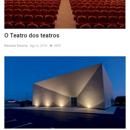
O Teatro dos teatros
Revista Descla
Ago 6, 2018
6695