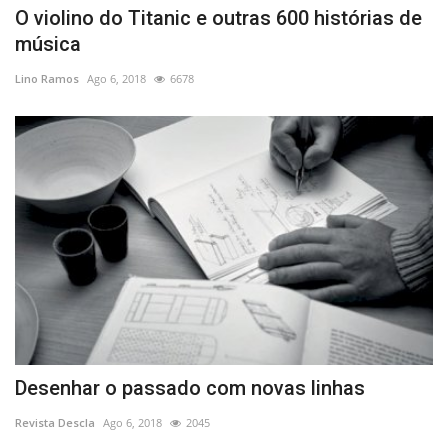
O violino do Titanic e outras 600 histórias de
música
Lino Ramos
Ago 6, 2018
6678
Desenhar o passado com novas linhas
Revista Descla
Ago 6, 2018
2045