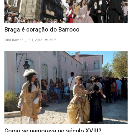
Braga é coração do Barroco
Lino Ramos
Jun 1, 2018
2495
Como se namorava no século XVIII?