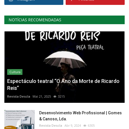
NOTÍCIAS RECOMENDADAS
Cultura
Espectáculo teatral “O Ano da Morte de Ricardo
Reis”
Revista Descla
Mai 21, 2025
3215
Desenvolvimento Web Profissional | Gomes
& Canoso, Lda.
Revista Descla
Abr 9, 2024
6305