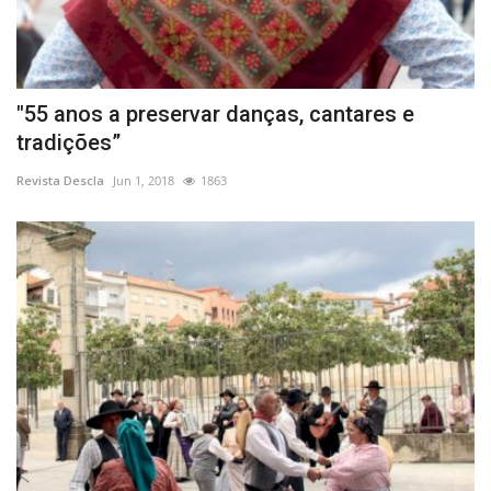
"55 anos a preservar danças, cantares e
tradições”
Revista Descla
Jun 1, 2018
1863