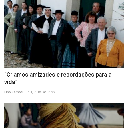
“Criamos amizades e recordações para a
vida”
Lino Ramos
Jun 1, 2018
1998