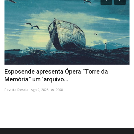
Esposende apresenta Ópera “Torre da
E
Memória” um ‘arquivo...
d
Revista Descla
Ago 2, 2023
2000
Re