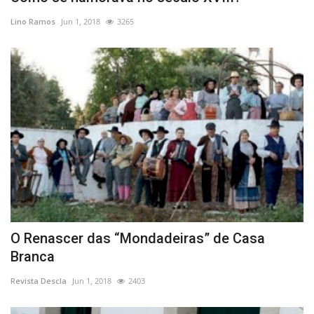
Lino Ramos
Jun 1, 2018
3265
O Renascer das “Mondadeiras” de Casa
Branca
Revista Descla
Jun 1, 2018
2403